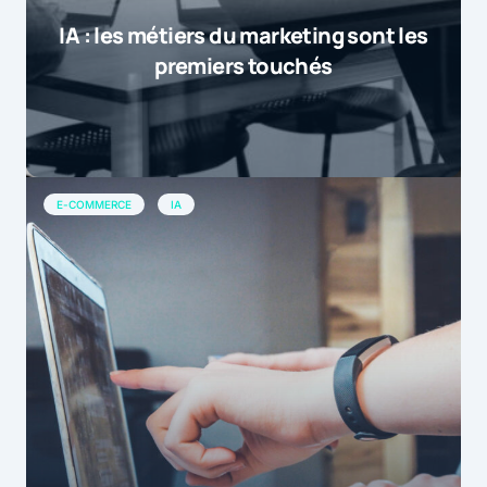
IA : les métiers du marketing sont les
premiers touchés
E-COMMERCE
IA