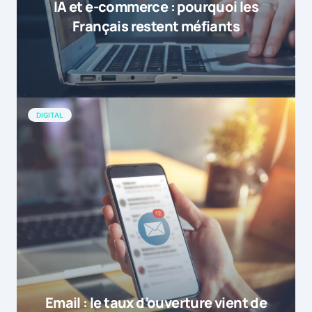
IA et e-commerce : pourquoi les
Français restent méfiants
DIGITAL
Email : le taux d’ouverture vient de