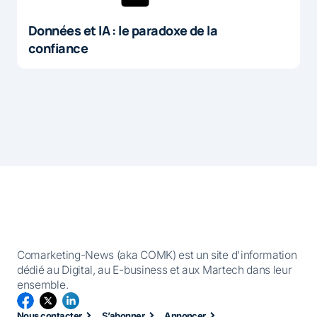
Données et IA : le paradoxe de la
confiance
Comarketing-News (aka COMK) est un site d'information
dédié au Digital, au E-business et aux Martech dans leur
ensemble.
Nous contacter
S’abonner
Annoncer