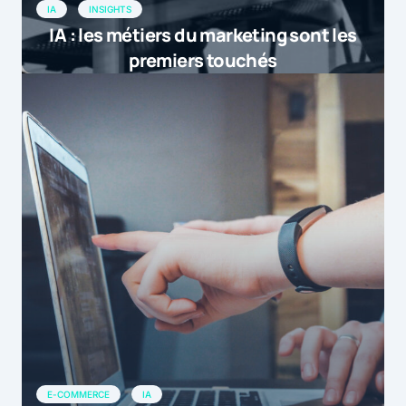
IA
INSIGHTS
IA : les métiers du marketing sont les
premiers touchés
E-COMMERCE
IA