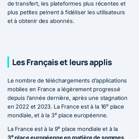
de transfert, les plateformes plus récentes et
plus petites peinent à fidéliser les utilisateurs
et à obtenir des abonnés.
Les Français et leurs applis
Le nombre de téléchargements d’applications
mobiles en France a légèrement progressé
depuis l’année dernière, après une stagnation
e
en 2022 et 2023. La France est à la 16
place
e
mondiale, et à la 3
place européenne.
e
La France est à la 9
place mondiale et à la
e
3
place européenne en matière de sommes