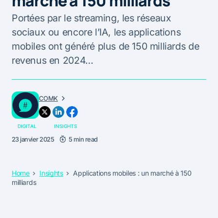
marché à 150 milliards
Portées par le streaming, les réseaux
sociaux ou encore l’IA, les applications
mobiles ont généré plus de 150 milliards de
revenus en 2024…
COMK
DIGITAL
INSIGHTS
23 janvier 2025
5 min read
Home
Insights
Applications mobiles : un marché à 150
milliards