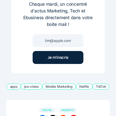
Chaque mardi, un concentré
d'actus Marketing, Tech et
Ebusiness directement dans votre
boite mail !
apps
jeu-video
Mobile Marketing
Netflix
TikTok
DIGITAL
INSIGHTS