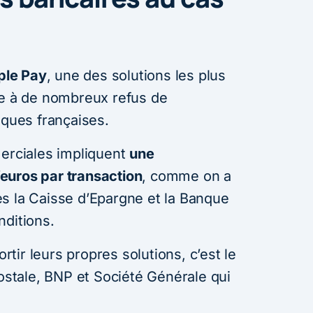
ple Pay
, une des solutions les plus
re à de nombreux refus de
nques françaises.
merciales impliquent
une
euros par transaction
, comme on a
ules la Caisse d’Epargne et la Banque
nditions.
ortir leurs propres solutions, c’est le
tale, BNP et Société Générale qui