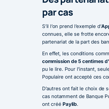
par cas
S’il l’on prend l’exemple d’
Ap
connues, elle se frotte enco
partenariat de la part des ba
En effet, les conditions com
commission de 5 centimes d’
pu le lire. Pour l’instant, se
Populaire ont accepté ces co
D’autres ont fait le choix de s
cas notamment de Banque Pos
ont créé
Paylib
.