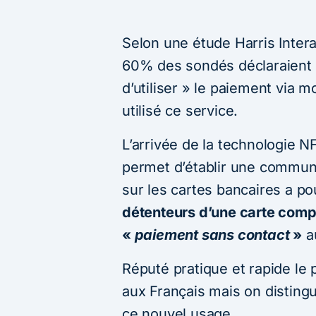
Selon une étude Harris Inter
60% des sondés déclaraient n
d’utiliser » le paiement via 
utilisé ce service.
L’arrivée de la technologie N
permet d’établir une communi
sur les cartes bancaires a po
détenteurs d’une carte compat
«
paiement sans contact
»
au
Réputé pratique et rapide le 
aux Français mais on disting
ce nouvel usage.