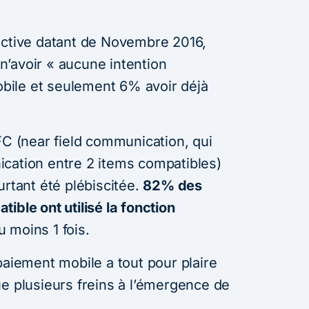
active datant de Novembre 2016,
’avoir « aucune intention
mobile et seulement 6% avoir déjà
FC (near field communication, qui
cation entre 2 items compatibles)
urtant été plébiscitée.
82% des
ible ont utilisé la fonction
 moins 1 fois.
paiement mobile a tout pour plaire
ue plusieurs freins à l’émergence de