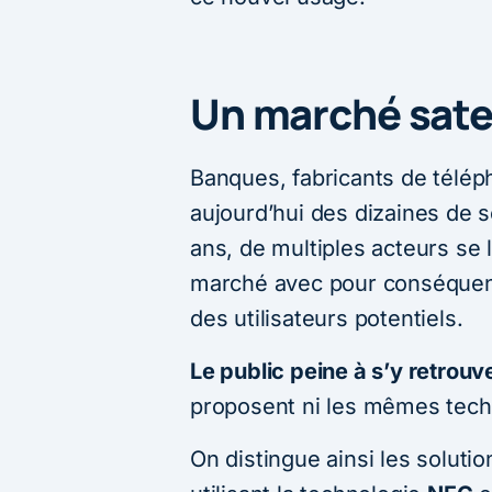
Un marché satel
Banques, fabricants de télé
aujourd’hui des dizaines de s
ans, de multiples acteurs se 
marché avec pour conséquenc
des utilisateurs potentiels.
Le public peine à s’y retrouv
proposent ni les mêmes techn
On distingue ainsi les soluti