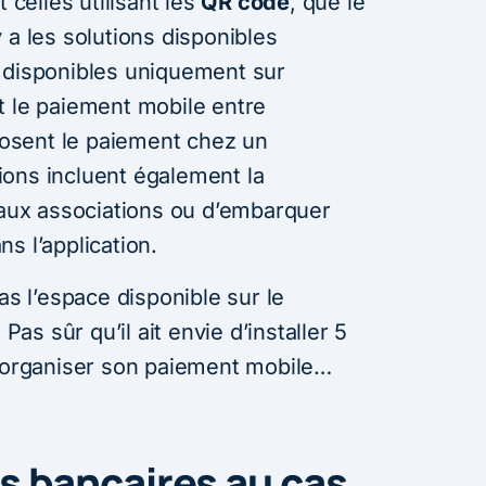
t celles utilisant les
QR code
, que le
 a les solutions disponibles
 disponibles uniquement sur
t le paiement mobile entre
oposent le paiement chez un
ons incluent également la
s aux associations ou d’embarquer
s l’application.
as l’espace disponible sur le
s sûr qu’il ait envie d’installer 5
r organiser son paiement mobile…
s bancaires au cas