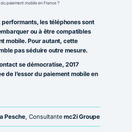
e du paiement mobile en France ?
t performants, les téléphones sont
embarquer ou à être compatibles
t mobile. Pour autant, cette
emble pas séduire outre mesure.
contact se démocratise, 2017
née de l’essor du paiement mobile en
ia Pesche
, Consultante
mc2i Groupe