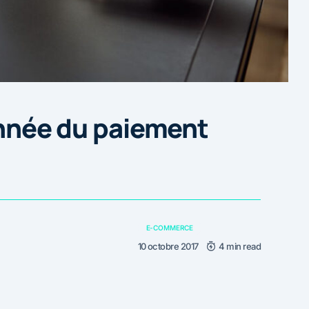
’année du paiement
E-COMMERCE
10 octobre 2017
4 min read