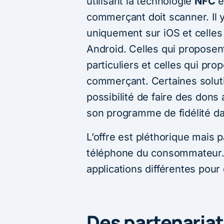
utilisant la technologie
NFC
e
commerçant doit scanner. Il y
uniquement sur iOS et celles
Android. Celles qui proposen
particuliers et celles qui pr
commerçant. Certaines soluti
possibilité de faire des don
son programme de fidélité dan
L’offre est pléthorique mais p
téléphone du consommateur. Pa
applications différentes pou
Des partenariat