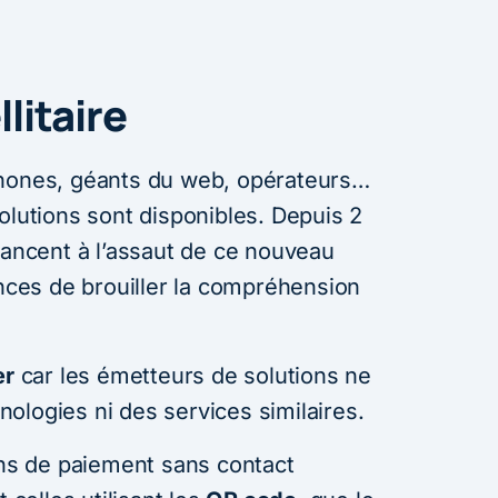
litaire
phones, géants du web, opérateurs…
olutions sont disponibles. Depuis 2
lancent à l’assaut de ce nouveau
es de brouiller la compréhension
er
car les émetteurs de solutions ne
ologies ni des services similaires.
ons de paiement sans contact