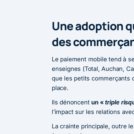
Une adoption qu
des commerça
Le paiement mobile tend à s
enseignes (Total, Auchan, C
que les petits commerçants on
place.
Ils dénoncent
un «
triple risq
l’impact sur les relations avec
La crainte principale, outre 