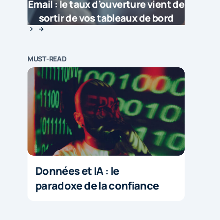
Email : le taux d’ouverture vient de
sortir de vos tableaux de bord
MUST-READ
Données et IA : le
paradoxe de la confiance