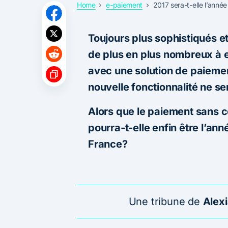
Home
e-paiement
2017 sera-t-elle l’anné
Toujours plus sophistiqués e
de plus en plus nombreux à 
avec une solution de paiemen
nouvelle fonctionnalité ne s
Alors que le paiement sans 
pourra-t-elle enfin être l’an
France?
Une tribune de
Alex