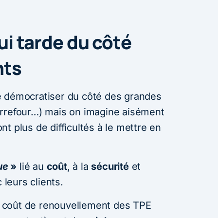
i tarde du côté
nts
e démocratiser du côté des grandes
arrefour…) mais on imagine aisément
t plus de difficultés à le mettre en
ue
»
lié au
coût
, à la
sécurité
et
 leurs clients.
le coût de renouvellement des TPE