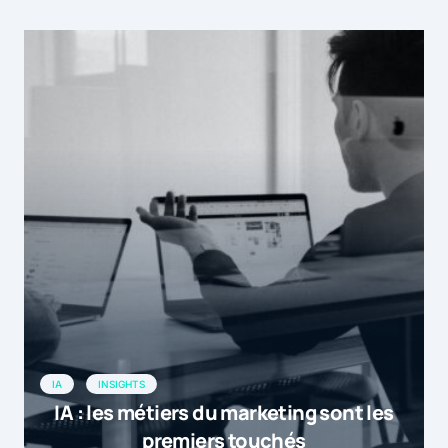
IA
INSIGHTS
IA : les métiers du marketing sont les
premiers touchés