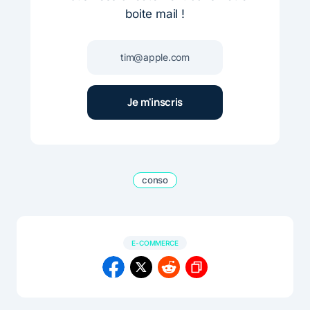
boite mail !
conso
E-COMMERCE