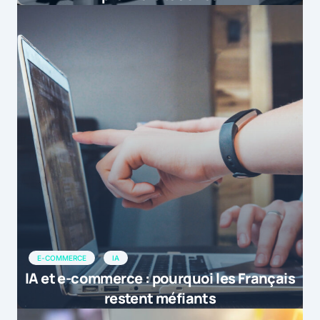
E-COMMERCE
IA
IA et e-commerce : pourquoi les Français
restent méfiants