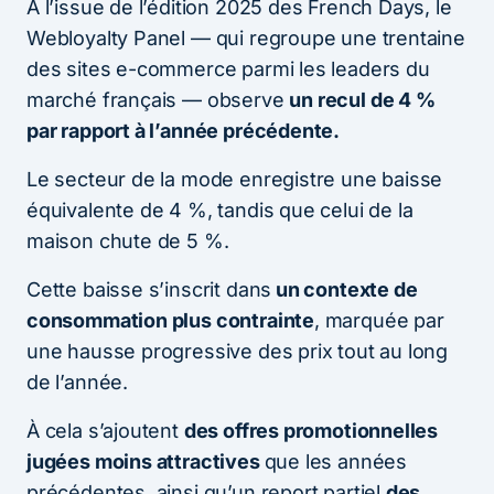
À l’issue de l’édition 2025 des French Days, le
Webloyalty Panel — qui regroupe une trentaine
des sites e-commerce parmi les leaders du
marché français — observe
un recul de 4 %
par rapport à l’année précédente.
Le secteur de la mode enregistre une baisse
équivalente de 4 %, tandis que celui de la
maison chute de 5 %.
Cette baisse s’inscrit dans
un contexte de
consommation plus contrainte
, marquée par
une hausse progressive des prix tout au long
de l’année.
À cela s’ajoutent
des offres promotionnelles
jugées moins attractives
que les années
précédentes, ainsi qu’un report partiel
des