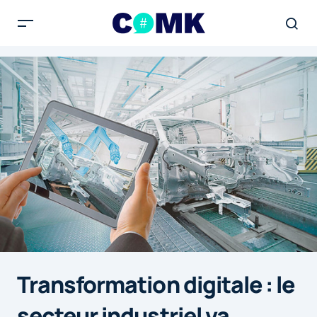
Transformation digitale : le
secteur industriel va