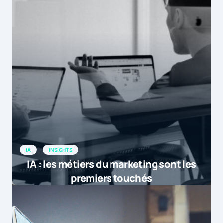
IA
INSIGHTS
IA : les métiers du marketing sont les
premiers touchés