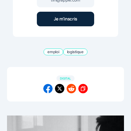
emploi
logistique
DIGITAL