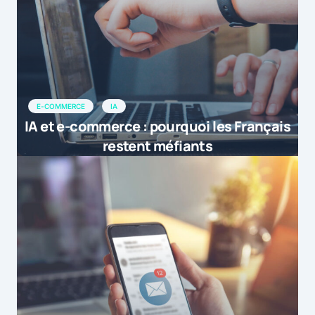
E-COMMERCE
IA
IA et e-commerce : pourquoi les Français
restent méfiants