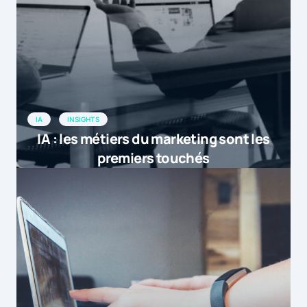
IA
INSIGHTS
IA : les métiers du marketing sont les
premiers touchés