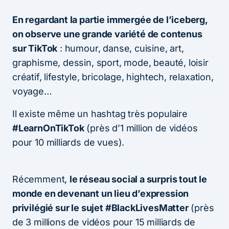
En regardant la partie immergée de l’iceberg,
on observe une grande variété de contenus
sur TikTok
: humour, danse, cuisine, art,
graphisme, dessin, sport, mode, beauté, loisir
créatif, lifestyle, bricolage, hightech, relaxation,
voyage…
Il existe même un hashtag très populaire
#LearnOnTikTok
(près d’1 million de vidéos
pour 10 milliards de vues).
Récemment,
le réseau social a surpris tout le
monde en devenant un lieu d’expression
privilégié sur le sujet #BlackLivesMatter
(près
de 3 millions de vidéos pour 15 milliards de