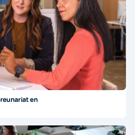
preunariat en