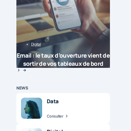
Digital
Email : le taux d’ouverture vient de
sortir de vos tableaux de bord
NEWS
Data
Consulter