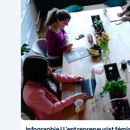
Infographie | L’entrepreneuriat fémi