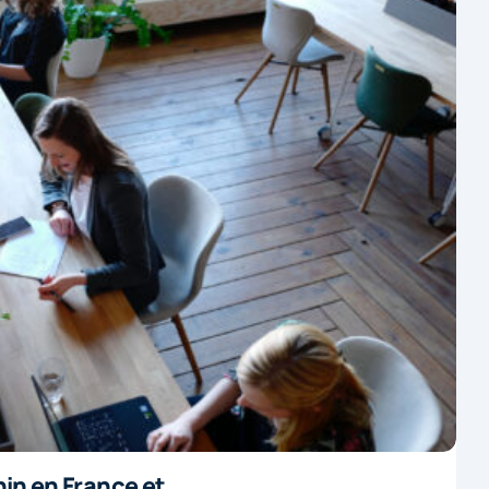
nin en France et