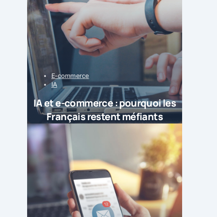
E-commerce
IA
IA et e-commerce : pourquoi les
Français restent méfiants