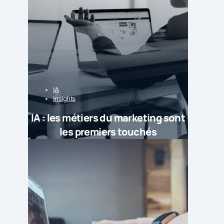
IA
Insights
IA : les métiers du marketing sont
les premiers touchés