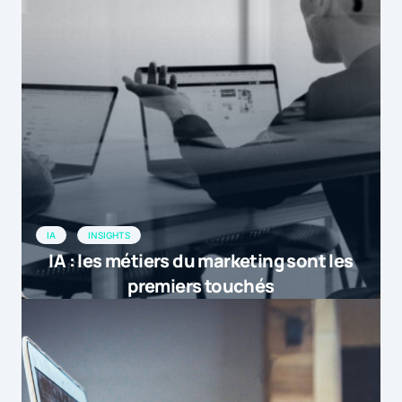
IA
INSIGHTS
IA : les métiers du marketing sont les
premiers touchés