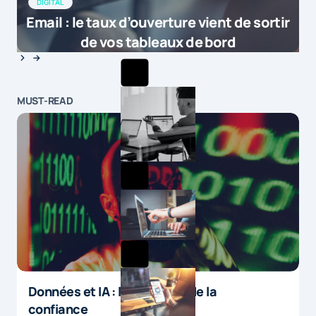
DIGITAL
Email : le taux d’ouverture vient de sortir
de vos tableaux de bord
MUST-READ
Données et IA : le paradoxe de la
confiance