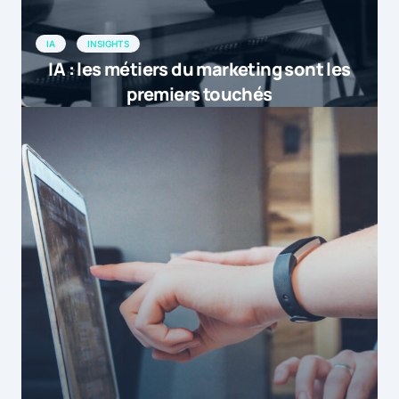
IA
INSIGHTS
IA : les métiers du marketing sont les
premiers touchés