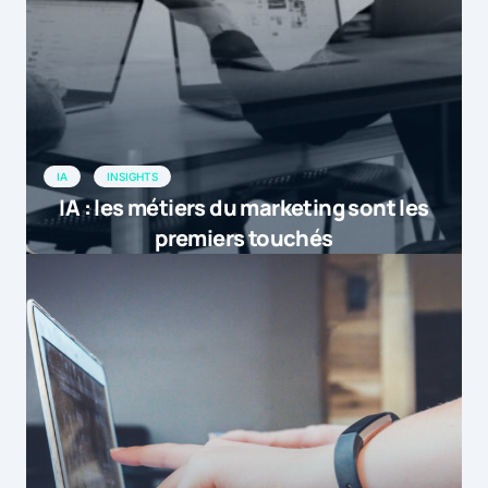
IA
INSIGHTS
IA : les métiers du marketing sont les
premiers touchés