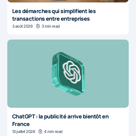
Les démarches qui simplifient les
transactions entre entreprises
3 août 2026
3 min read
ChatGPT : la publicité arrive bientôt en
France
13 juillet 2026
4 min read