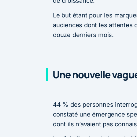
de croissance.
Le but étant pour les marque
audiences dont les attentes
douze derniers mois.
Une nouvelle vague 
44 % des personnes interro
constaté une émergence specta
dont ils n’avaient pas conna