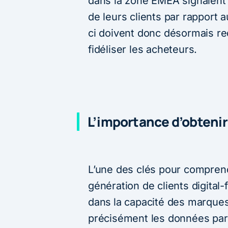
dans la zone EMEA signalent 
de leurs clients par rapport 
ci doivent donc désormais red
fidéliser les acheteurs.
L’importance d’obtenir
L’une des clés pour compren
génération de clients digital-
dans
la capacité des marques
précisément les données parta