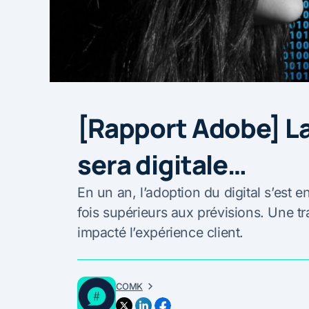
[Rapport Adobe] La
sera digitale…
En un an, l’adoption du digital s’est e
fois supérieurs aux prévisions. Une t
impacté l’expérience client.
COMK