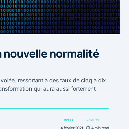
 nouvelle normalité
nvolée, ressortant à des taux de cinq à dix
ransformation qui aura aussi fortement
DIGITAL
INSIGHTS
4 février 2021
4 min read