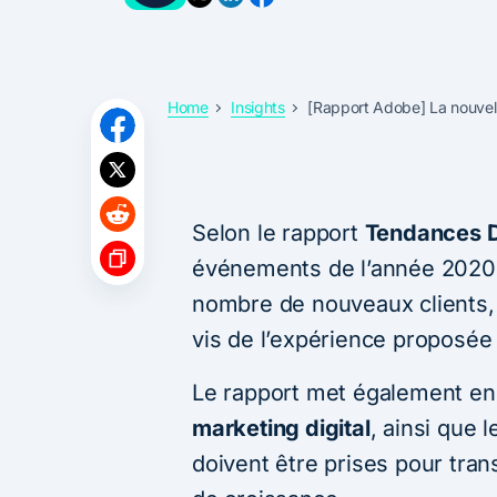
Home
Insights
[Rapport Adobe] La nouvell
Selon le rapport
Tendances D
événements de l’année 2020
nombre de nouveaux clients
vis de l’expérience proposée
Le rapport met également e
marketing digital
, ainsi que 
doivent être prises pour tra