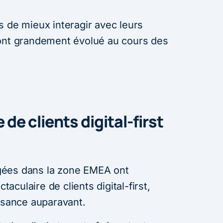
s de mieux interagir avec leurs
 ont grandement évolué au cours des
de clients digital-first
gées dans la zone EMEA ont
culaire de clients digital-first,
issance auparavant.