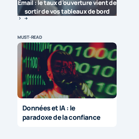
Email : le taux d’ouverture vient de
sortir de vos tableaux de bord
MUST-READ
Données et IA : le
paradoxe de la confiance