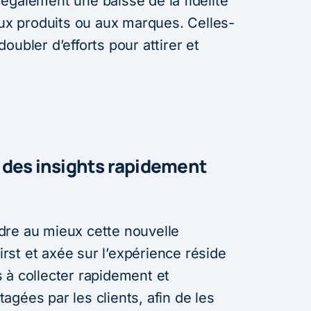
également une baisse de la fidélité
aux produits ou aux marques. Celles-
oubler d’efforts pour attirer et
 des insights rapidement
dre au mieux cette nouvelle
first et axée sur l’expérience réside
 à collecter rapidement et
gées par les clients, afin de les