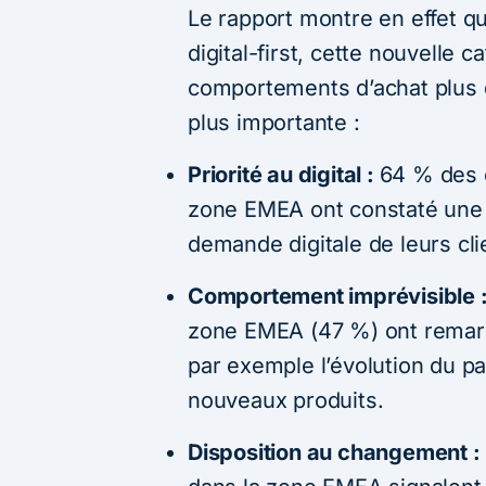
Le rapport montre en effet qu
digital-first, cette nouvelle 
comportements d’achat plus dif
plus importante :
Priorité au digital :
64 % des e
zone EMEA ont constaté une c
demande digitale de leurs cli
Comportement imprévisible 
zone EMEA (47 %) ont remarq
par exemple l’évolution du pa
nouveaux produits.
Disposition au changement :