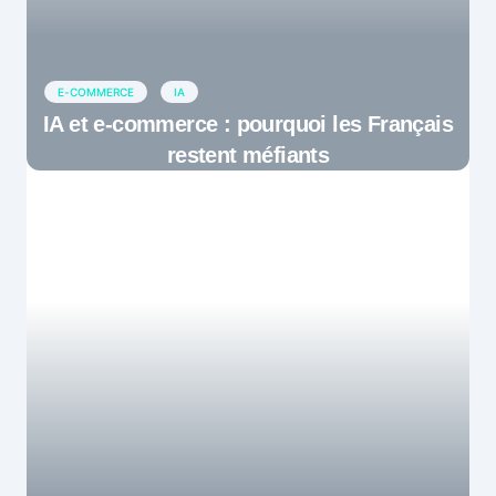
E-COMMERCE
IA
IA et e-commerce : pourquoi les Français
restent méfiants