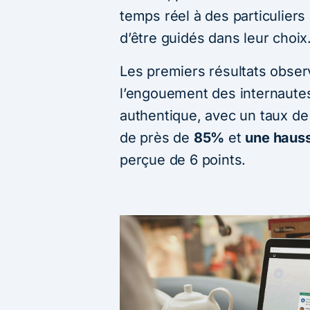
temps réel à des particuliers
d’être guidés dans leur choix
Les premiers résultats obse
l’engouement des internaute
authentique, avec un taux de
de près de
85%
et
une hausse
perçue de 6 points.