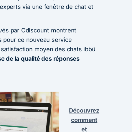
 experts via une fenêtre de chat et
.
rvés par Cdiscount montrent
s pour ce nouveau service
 satisfaction moyen des chats ibbü
 de la qualité des réponses
Découvrez
comment
et