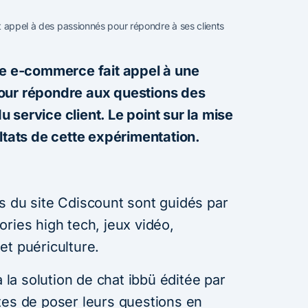
 appel à des passionnés pour répondre à ses clients
de e-commerce fait appel à une
our répondre aux questions des
service client. Le point sur la mise
ltats de cette expérimentation.
s du site Cdiscount sont guidés par
ries high tech, jeux vidéo,
et puériculture.
a la solution de chat ibbü éditée par
tes de poser leurs questions en