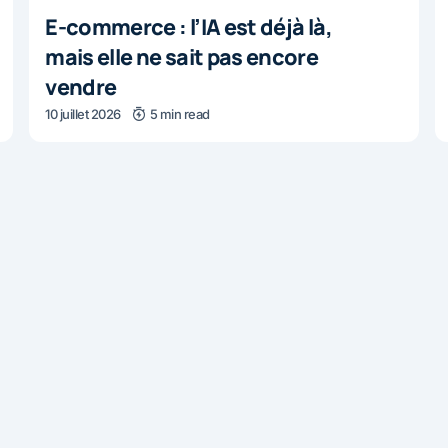
E-commerce : l’IA est déjà là,
mais elle ne sait pas encore
vendre
10 juillet 2026
5 min read