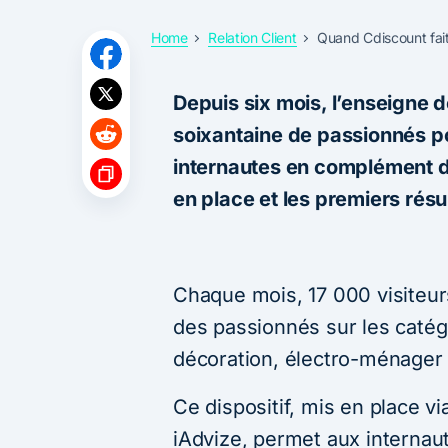
Home
Relation Client
Quand Cdiscount fait
Depuis six mois, l’enseigne 
soixantaine de passionnés p
internautes en complément du 
en place et les premiers résu
Chaque mois, 17 000 visiteur
des passionnés sur les catégo
décoration, électro-ménager 
Ce dispositif, mis en place vi
iAdvize, permet aux internau