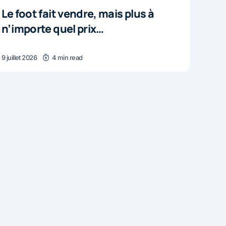
Le foot fait vendre, mais plus à
n’importe quel prix…
9 juillet 2026
4 min read