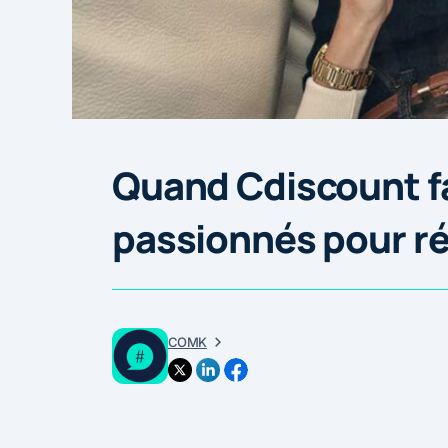
Quand Cdiscount fa
passionnés pour ré
COMK