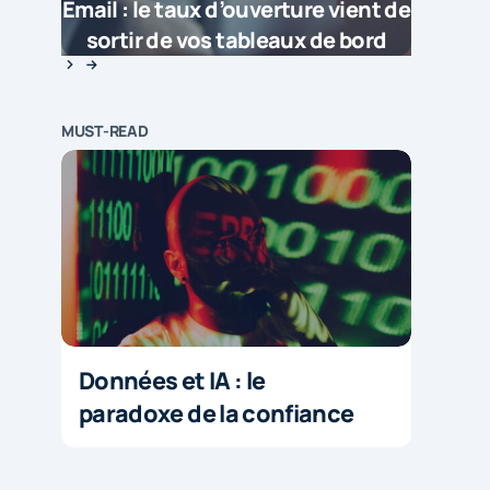
Email : le taux d’ouverture vient de
sortir de vos tableaux de bord
MUST-READ
Données et IA : le
paradoxe de la confiance