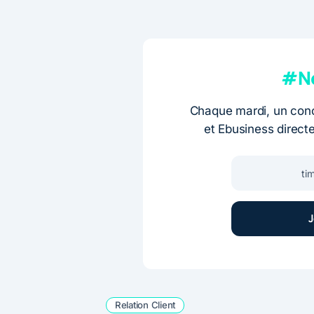
#Ne
Chaque mardi, un conc
et Ebusiness direct
Relation Client