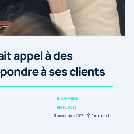
it appel à des
pondre à ses clients
E-COMMERCE
RESSOURCES
6 novembre 2017
1 min read