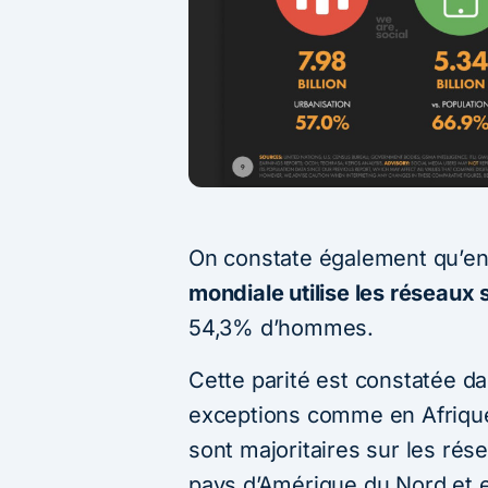
On constate également qu’e
mondiale utilise les réseaux
54,3% d’hommes.
Cette parité est constatée d
exceptions comme en Afrique
sont majoritaires sur les rés
pays d’Amérique du Nord et 