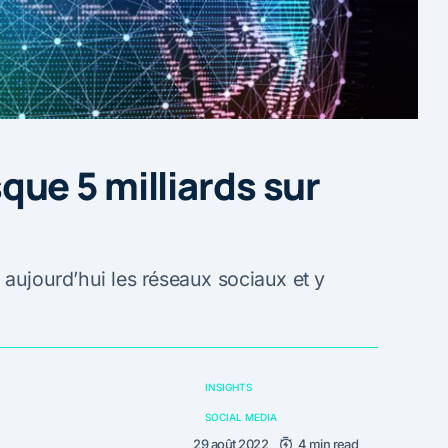
ue 5 milliards sur
 aujourd’hui les réseaux sociaux et y
INSIGHTS
SOCIAL MEDIA
29 août 2022
4 min read