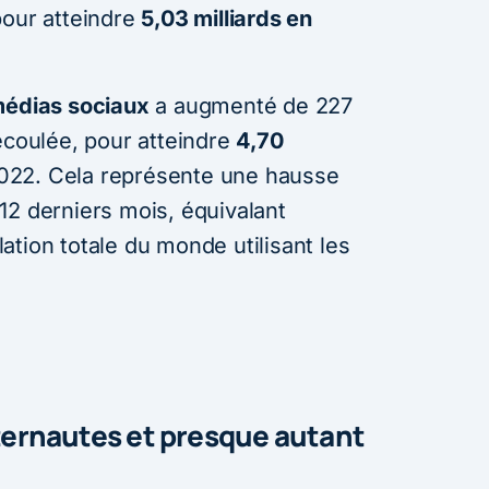
pour atteindre
5,03 milliards en
médias sociaux
a augmenté de 227
écoulée, pour atteindre
4,70
2022. Cela représente une hausse
12 derniers mois, équivalant
tion totale du monde utilisant les
nternautes et presque autant