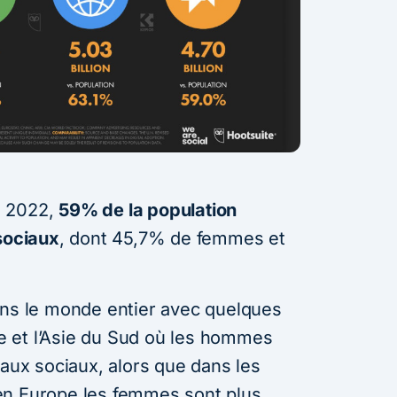
n 2022,
59% de la population
 sociaux
, dont 45,7% de femmes et
ans le monde entier avec quelques
 et l’Asie du Sud où les hommes
eaux sociaux, alors que dans les
en Europe les femmes sont plus