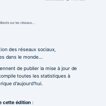
liards sur les réseaux…
tion des réseaux sociaux,
ires dans le monde…
ennent de publier la mise à jour de
ompile toutes les statistiques à
ique d’aujourd’hui.
e cette édition
: