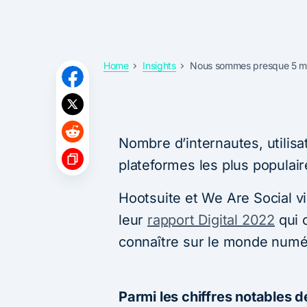
Home
Insights
Nous sommes presque 5 mil
Nombre d’internautes, utilisa
plateformes les plus popula
Hootsuite et We Are Social vi
leur
rapport Digital 2022
qui c
connaître sur le monde numér
Parmi les chiffres notables d