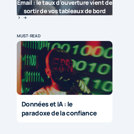
Email : le taux d’ouverture vient de
sortir de vos tableaux de bord
MUST-READ
Données et IA : le
paradoxe de la confiance