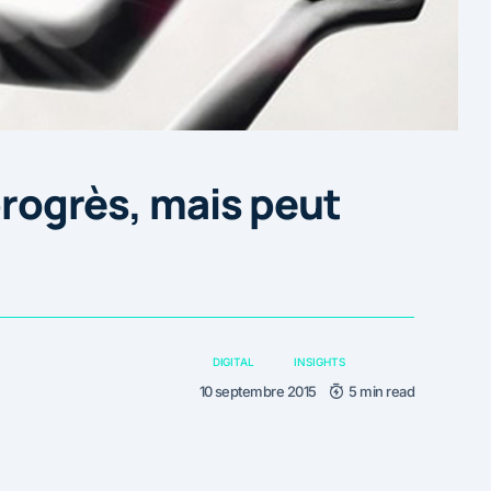
 progrès, mais peut
DIGITAL
INSIGHTS
10 septembre 2015
5 min read