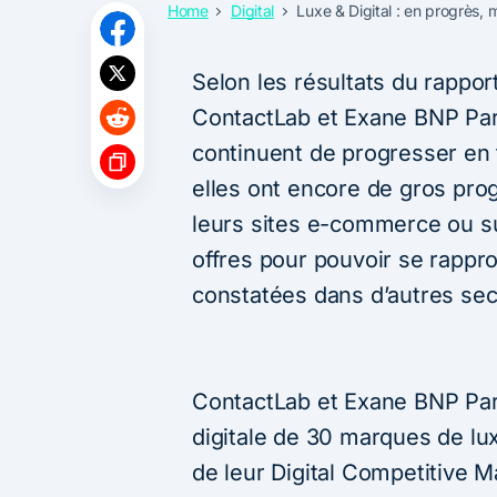
Home
Digital
Luxe & Digital : en progrès, 
Selon les résultats du rappor
ContactLab et Exane BNP Pari
continuent de progresser en t
elles ont encore de gros progr
leurs sites e-commerce ou su
offres pour pouvoir se rappr
constatées dans d’autres sec
ContactLab et Exane BNP Par
digitale de 30 marques de lux
de leur Digital Competitive M