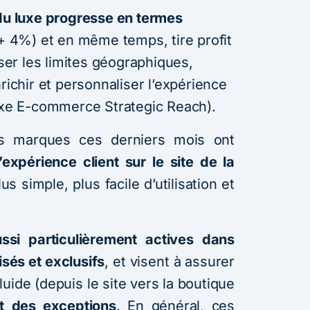
 du luxe progresse en termes
+ 4%) et en même temps, tire profit
er les limites géographiques,
richir et personnaliser l’expérience
’axe E-commerce Strategic Reach).
es marques ces derniers mois ont
l’expérience client sur le site de la
s simple, plus facile d’utilisation et
ssi particulièrement actives dans
sés et exclusifs
, et visent à assurer
uide (depuis le site vers la boutique
t
des exceptions
. En général, ces