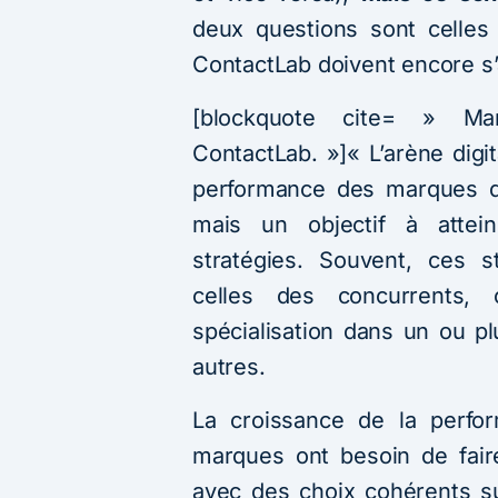
deux questions sont celle
ContactLab doivent encore s’
[blockquote cite= » Ma
ContactLab. »]« L’arène digit
performance des marques de
mais un objectif à attei
stratégies. Souvent, ces s
celles des concurrents,
spécialisation dans un ou p
autres.
La croissance de la perfo
marques ont besoin de fair
avec des choix cohérents sur