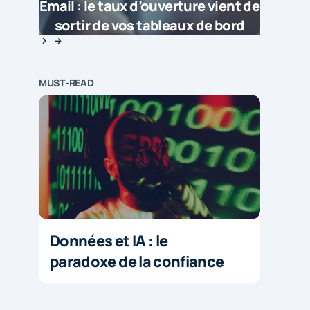
Email : le taux d’ouverture vient de
sortir de vos tableaux de bord
MUST-READ
Données et IA : le
paradoxe de la confiance