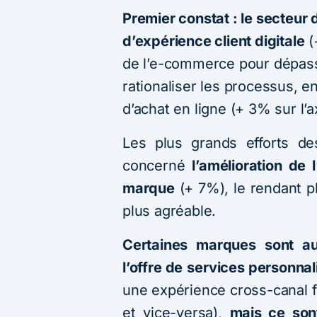
Premier constat : le secteur
d’expérience client digitale
(
de l’e-commerce pour dépass
rationaliser les processus, en
d’achat en ligne (+ 3% sur l
Les plus grands efforts d
concerné
l’amélioration de 
marque
(+ 7%), le rendant plu
plus agréable.
Certaines marques sont au
l’offre de
services personnali
une expérience cross-canal fl
et vice-versa),
mais ce son