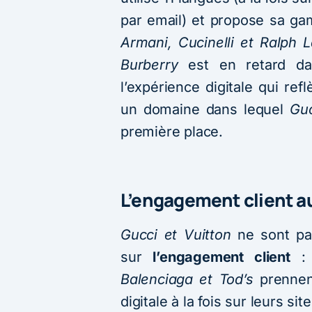
par email) et propose sa ga
Armani, Cucinelli et Ralph 
Burberry
est en retard da
l’expérience digitale qui re
un domaine dans lequel
Guc
première place.
L’engagement client a
Gucci et Vuitton
ne sont pa
sur
l’engagement client
: 
Balenciaga et Tod’s
prennent
digitale à la fois sur leurs
sit