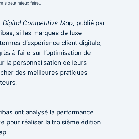
mais peut mieux faire…
t
Digital Competitive Map
, publié par
bas, si les marques de luxe
ermes d’expérience client digitale,
ès à faire sur l’optimisation de
r la personnalisation de leurs
ocher des meilleures pratiques
teurs.
ibas ont analysé la performance
e pour réaliser la troisième édition
ap.