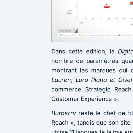
Dans cette édition, la
Digi
nombre de paramètres quant
montrant les marques qui o
Lauren, Loro Piana et Give
commerce Strategic Reach 
Customer Experience ».
Burberry
reste le chef de fi
Reach », tandis que son sit
utilise 11 langues (à la fois 