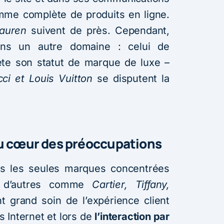
mme complète de produits en ligne.
Lauren
suivent de près. Cependant,
ns un autre domaine : celui de
flète son statut de marque de luxe –
ci et Louis Vuitton
se disputent la
u cœur des préoccupations
s les seules marques concentrées
d’autres comme
Cartier, Tiffany,
 grand soin de l’expérience client
es Internet et lors de
l’interaction par