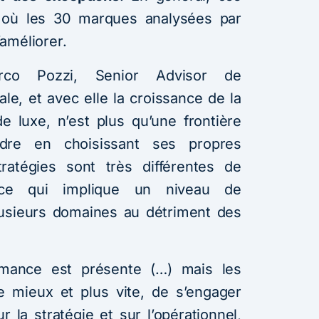
s où les 30 marques analysées par
améliorer.
rco Pozzi, Senior Advisor de
ale, et avec elle la croissance de la
 luxe, n’est plus qu’une frontière
ndre en choisissant ses propres
tratégies sont très différentes de
 ce qui implique un niveau de
lusieurs domaines au détriment des
rmance est présente (…) mais les
e mieux et plus vite, de s’engager
 la stratégie et sur l’opérationnel,