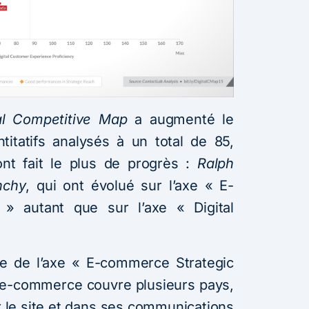
tal Competitive Map
a augmenté le
itatifs analysés à un total de 85,
nt fait le plus de progrès :
Ralph
nchy
, qui ont évolué sur l’axe « E-
» autant que sur l’axe « Digital
le de l’axe « E-commerce Strategic
e e-commerce couvre plusieurs pays,
sur le site et dans ses communications