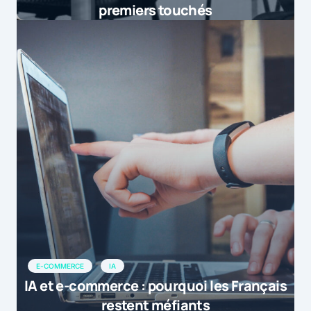
premiers touchés
E-COMMERCE
IA
IA et e-commerce : pourquoi les Français
restent méfiants