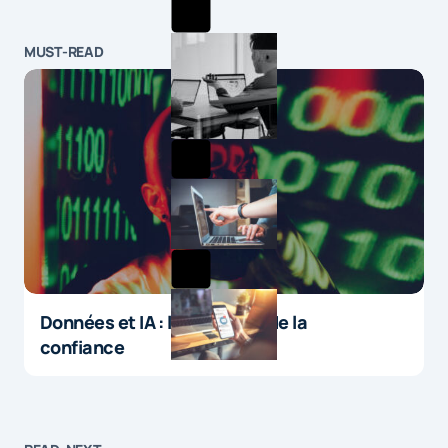
MUST-READ
Données et IA : le paradoxe de la
confiance