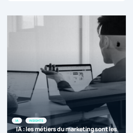
IA
INSIGHTS
IA : les métiers du marketing sont les