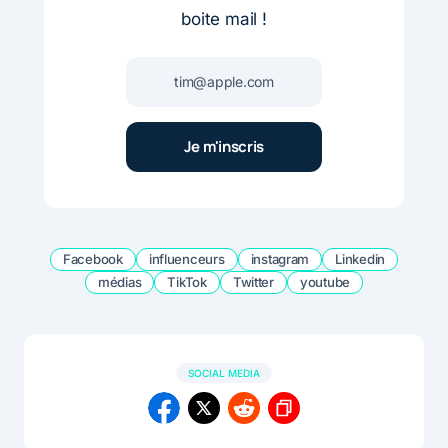
boite mail !
Facebook
influenceurs
instagram
Linkedin
médias
TikTok
Twitter
youtube
SOCIAL MEDIA