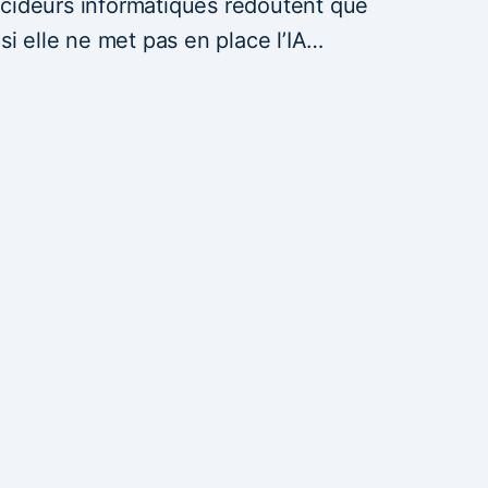
écideurs informatiques redoutent que
 si elle ne met pas en place l’IA…