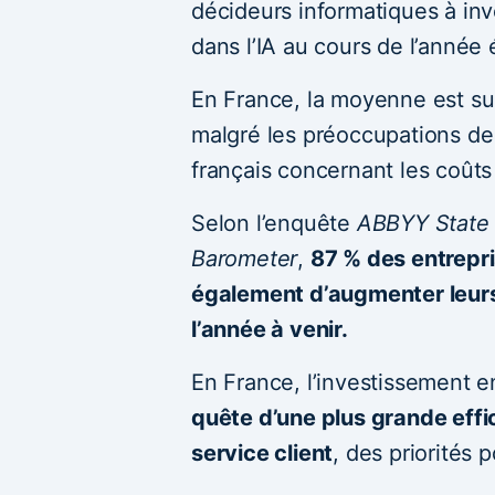
décideurs informatiques à i
dans l’IA au cours de l’année
En France, la moyenne est sup
malgré les préoccupations de 
français concernant les coûts
Selon l’enquête
ABBYY State o
Barometer
,
87 % des entrepri
également d’augmenter leurs
l’année à venir.
En France, l’investissement e
quête d’une plus grande effi
service client
, des priorités 