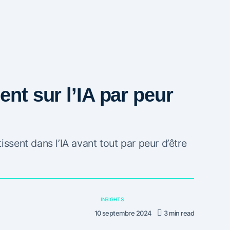
ent sur l’IA par peur
issent dans l’IA avant tout par peur d’être
INSIGHTS
10 septembre 2024
3 min read