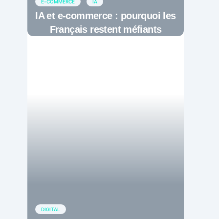
E-COMMERCE
IA
IA et e-commerce : pourquoi les
Français restent méfiants
DIGITAL