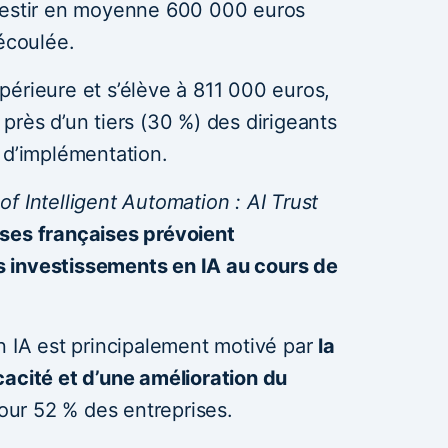
nvestir en moyenne 600 000 euros
 écoulée.
érieure et s’élève à 811 000 euros,
près d’un tiers (30 %) des dirigeants
 d’implémentation.
f Intelligent Automation : AI Trust
ses françaises prévoient
 investissements en IA au cours de
n IA est principalement motivé par
la
cacité et d’une amélioration du
pour 52 % des entreprises.