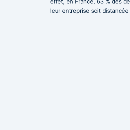
effet, en France, 63 % des d
leur entreprise soit distancée