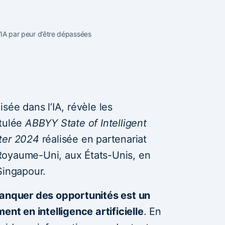
l’IA par peur d’être dépassées
sée dans l’IA, révèle les
itulée
ABBYY State of Intelligent
ter 2024
réalisée en partenariat
Royaume-Uni, aux États-Unis, en
Singapour.
manquer des opportunités est un
ent en intelligence artificielle
. En