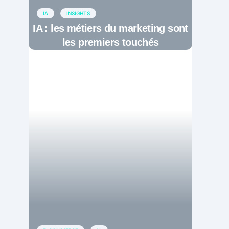
IA
INSIGHTS
IA : les métiers du marketing sont
les premiers touchés