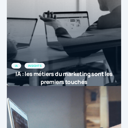
IA
INSIGHTS
IA : les métiers du marketing sont les
premiers touchés