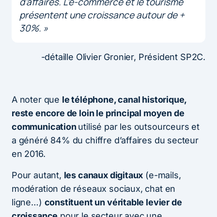
d’affaires. L’e-commerce et le tourisme
présentent une croissance autour de +
30%. »
-détaille Olivier Gronier, Président SP2C.
A noter que
le téléphone, canal historique,
reste encore de loin le principal moyen de
communication
utilisé par les outsourceurs et
a généré 84% du chiffre d’affaires du secteur
en 2016.
Pour autant,
les canaux digitaux
(e-mails,
modération de réseaux sociaux, chat en
ligne…)
constituent un véritable levier de
croissance
pour le secteur avec une