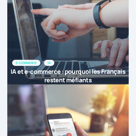
E-COMMERCE
IA
IA et e-commerce : pourquoi les Français
restent méfiants