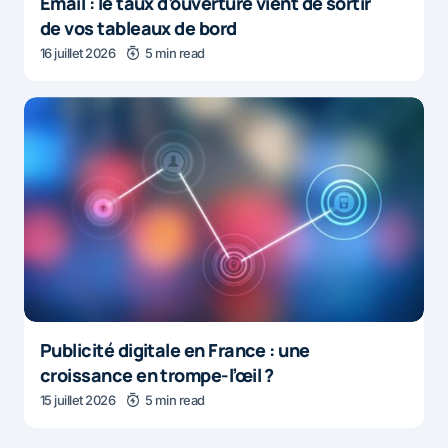
Email : le taux d’ouverture vient de sortir
de vos tableaux de bord
16 juillet 2026
5 min read
Publicité digitale en France : une
croissance en trompe-l’œil ?
15 juillet 2026
5 min read