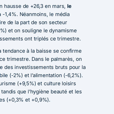
en hausse de +26,3 en mars,
le
 à -1,4%. Néanmoins, le média
re de la part de son secteur
3,5%) et on souligne le dynamisme
ssements ont triplés ce trimestre.
a tendance à la baisse se confirme
ce trimestre. Dans le palmarès, on
e des investissements bruts pour la
bile (-2%) et l’alimentation (-6,2%).
risme (+9,5%) et culture loisirs
tandis que l’hygiène beauté et les
les (+0,3% et +0,9%).