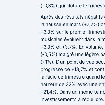
(-0,3%) qui clôture le trimestr
Après des résultats négatifs en
la hausse en mars (+2,7%) ce
+3,3% sur le premier trimestr
musicales évoluent dans la 
+3,3% et +3,7%. En volume, l
(-0,5%) malgré une légère ha
(+1%). D’un point de vue secto
progresse de +18,7% et cont
la radio ce trimestre quand l
hauteur de 32% avec une env
+21,4%. Dans un même temps, 
investissements à l’équilibre.