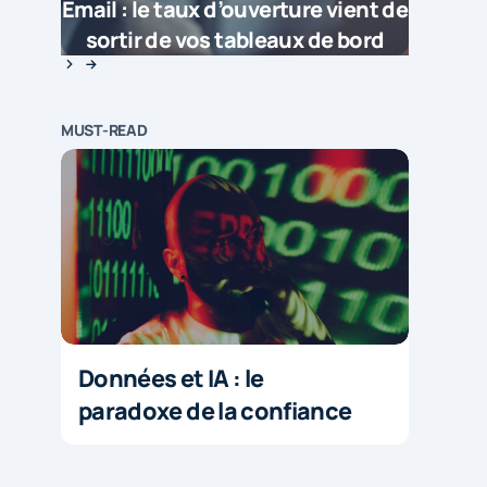
Email : le taux d’ouverture vient de
sortir de vos tableaux de bord
MUST-READ
Données et IA : le
paradoxe de la confiance