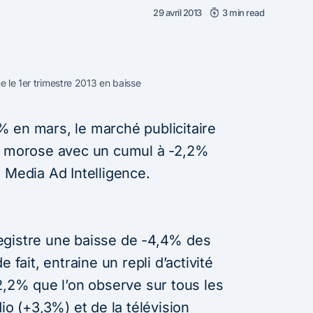
29 avril 2013
3 min read
e le 1er trimestre 2013 en baisse
 en mars, le marché publicitaire
on morose avec un cumul à -2,2%
 Media Ad Intelligence.
egistre une baisse de -4,4% des
 fait, entraine un repli d’activité
2,2% que l’on observe sur tous les
io (+3,3%) et de la télévision