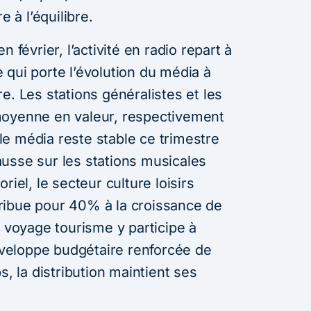
e à l’équilibre.
 février, l’activité en radio repart à
 qui porte l’évolution du média à
e. Les stations généralistes et les
moyenne en valeur, respectivement
e média reste stable ce trimestre
usse sur les stations musicales
riel, le secteur culture loisirs
ribue pour 40% à la croissance de
e voyage tourisme y participe à
eloppe budgétaire renforcée de
la distribution maintient ses