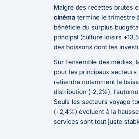
Malgré des recettes brutes 
cinéma
termine le trimestre
bénéficie du surplus budgétai
principal (culture loisirs +1
des boissons dont les investi
Sur l’ensemble des médias, l
pour les principaux secteurs 
retiendra notamment la baiss
distribution (-2,2%), l’automo
Seuls les secteurs voyage tou
(+2,4%) évoluent à la hausse 
services sont tout juste stab