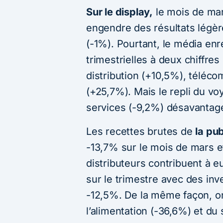
Sur le display,
le mois de mar
engendre des résultats légèr
(-1%). Pourtant, le média en
trimestrielles à deux chiffre
distribution (+10,5%), télé
(+25,7%). Mais le repli du v
services (-9,2%) désavantage
Les recettes brutes de
la pub
-13,7% sur le mois de mars e
distributeurs contribuent à e
sur le trimestre avec des in
-12,5%. De la même façon, on
l’alimentation (-36,6%) et du 