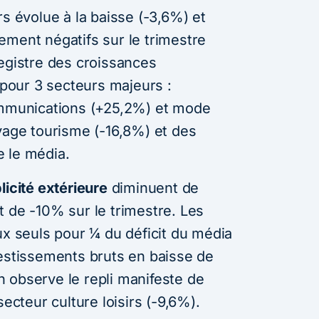
s évolue à la baisse (-3,6%) et
ement négatifs sur le trimestre
registre des croissances
s pour 3 secteurs majeurs :
communications (+25,2%) et mode
oyage tourisme (-16,8%) et des
 le média.
licité extérieure
diminuent de
t de -10% sur le trimestre. Les
ux seuls pour ¼ du déficit du média
vestissements bruts en baisse de
 observe le repli manifeste de
secteur culture loisirs (-9,6%).