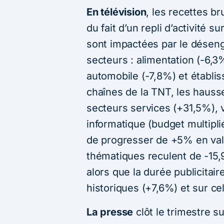
En télévision
, les recettes b
du fait d’un repli d’activité s
sont impactées par le désen
secteurs : alimentation (-6,3
automobile (-7,8%) et établis
chaînes de la TNT, les haus
secteurs services (+31,5%), 
informatique (budget multipl
de progresser de +5% en val
thématiques reculent de -15,
alors que la durée publicitai
historiques (+7,6%) et sur ce
La presse
clôt le trimestre 