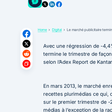
Home
Digital
Le marché publicitaire termin
Avec une régression de -4,4%
termine le trimestre de faç
selon l’Adex Report de Kantar
En mars 2013, le marché enr
recettes plurimédias ce qui, de
sur le premier trimestre de -
médias à l’exception de la rad