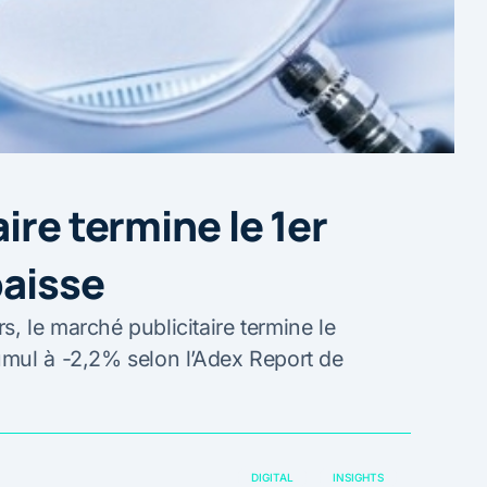
ire termine le 1er
baisse
 le marché publicitaire termine le
mul à -2,2% selon l’Adex Report de
DIGITAL
INSIGHTS