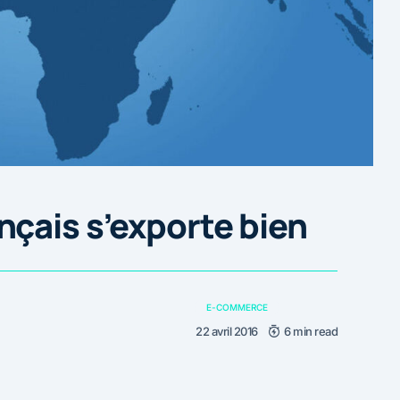
çais s’exporte bien
E-COMMERCE
22 avril 2016
6 min read