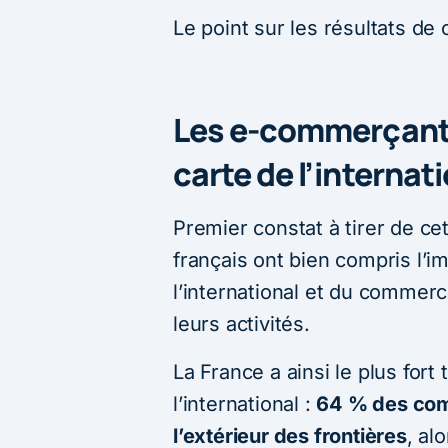
Le point sur les résultats de
Les e-commerçants
carte de l’internat
Premier constat à tirer de c
français ont bien compris l’
l’international et du commerc
leurs activités.
La France a ainsi le plus for
l’international :
64 % des com
l’extérieur des frontières
, al