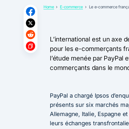
Home
E-commerce
Le e-commerce françai
L’international est un axe 
pour les e-commerçants fra
l’étude menée par PayPal e
commerçants dans le mon
PayPal a chargé Ipsos d’enq
présents sur six marchés maj
Allemagne, Italie, Espagne 
leurs échanges transfrontalie