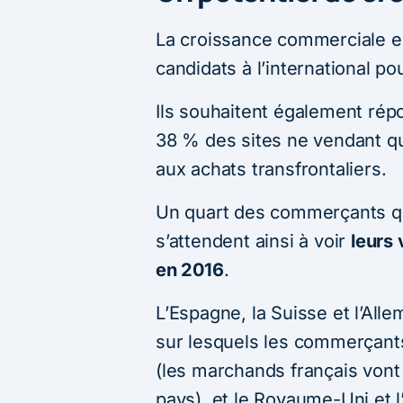
La croissance commerciale es
candidats à l’international 
Ils souhaitent également rép
38 % des sites ne vendant qu
aux achats transfrontaliers.
Un quart des commerçants qui
s’attendent ainsi à voir
leurs
en 2016
.
L’Espagne, la Suisse et l’Al
sur lesquels les commerçants
(les marchands français von
pays), et le Royaume-Uni et 