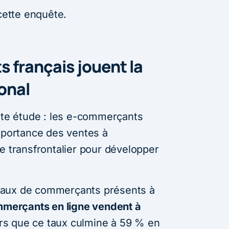
 cette enquête.
 français jouent la
ional
ette étude : les e-commerçants
importance des ventes à
e transfrontalier pour développer
t taux de commerçants présents à
merçants en ligne vendent à
ors que ce taux culmine à 59 % en