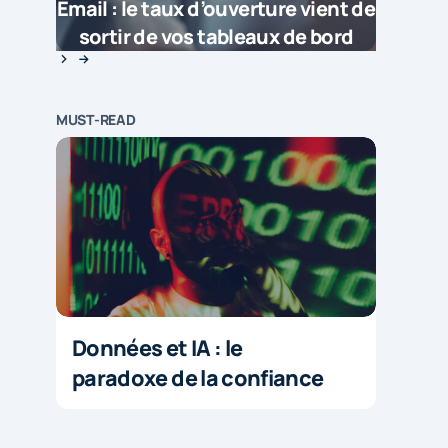
Email : le taux d’ouverture vient de
sortir de vos tableaux de bord
MUST-READ
Données et IA : le
paradoxe de la confiance