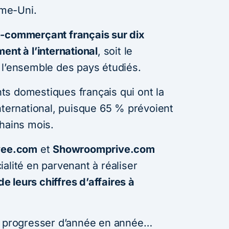
me-Uni.
-commerçant français sur dix
ent à l’international
, soit le
 l’ensemble des pays étudiés.
s domestiques français qui ont la
nternational, puisque 65 % prévoient
chains mois.
vee.com
et
Showroomprive.com
alité en parvenant à réaliser
e leurs chiffres d’affaires à
de progresser d’année en année…