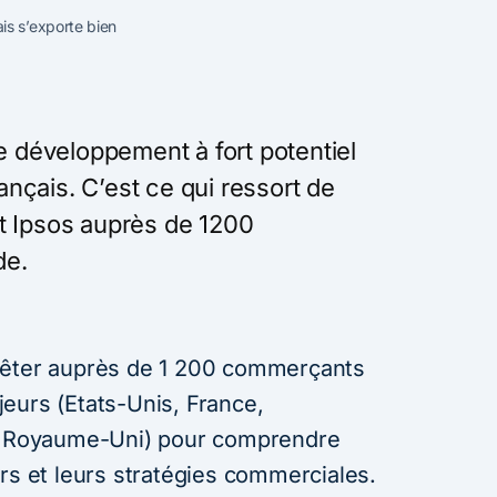
s s’exporte bien
de développement à fort potentiel
nçais. C’est ce qui ressort de
t Ipsos auprès de 1200
de.
uêter auprès de 1 200 commerçants
eurs (Etats-Unis, France,
et Royaume-Uni) pour comprendre
rs et leurs stratégies commerciales.