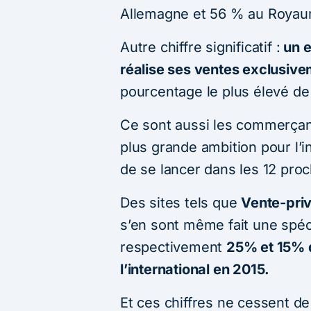
Allemagne et 56 % au Royau
Autre chiffre significatif :
un e
réalise ses ventes exclusivem
pourcentage le plus élevé de
Ce sont aussi les commerçant
plus grande ambition pour l’i
de se lancer dans les 12 pro
Des sites tels que
Vente-pri
s’en sont même fait une spéci
respectivement
25% et 15% d
l’international en 2015.
Et ces chiffres ne cessent 