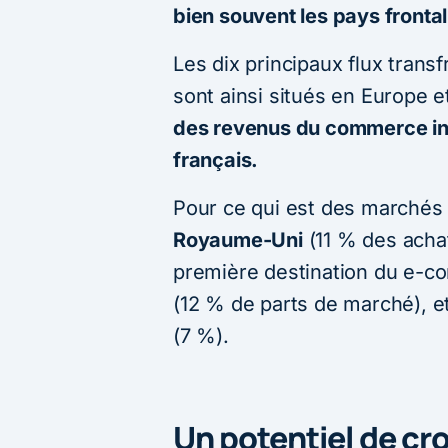
bien souvent les pays frontal
Les dix principaux flux trans
sont ainsi situés en Europe 
des revenus du commerce int
français.
Pour ce qui est des marchés v
Royaume-Uni
(11 % des achat
première destination du e-co
(12 % de parts de marché), e
(7 %).
Un potentiel de cr