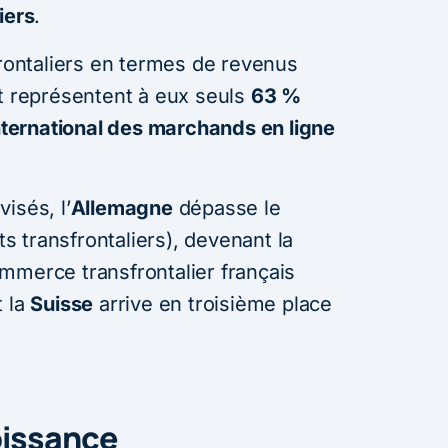
iers
.
frontaliers en termes de revenus
et représentent à eux seuls
63 %
ernational des marchands en ligne
isés, l’
Allemagne
dépasse le
s transfrontaliers), devenant la
mmerce transfrontalier français
t la
Suisse
arrive en troisième place
oissance