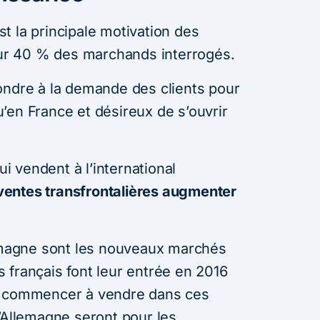
t la principale motivation des
pour 40 % des marchands interrogés.
ondre à la demande des clients pour
’en France et désireux de s’ouvrir
 vendent à l’international
 ventes transfrontalières augmenter
lemagne sont les nouveaux marchés
 français font leur entrée en 2016
t commencer à vendre dans ces
l’Allemagne seront pour les