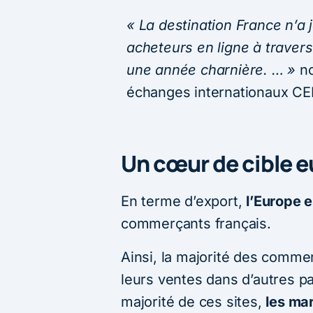
« La destination France n’a 
acheteurs en ligne à traver
une année charnière. … »
n
échanges internationaux C
Un cœur de cible 
En terme d’export,
l’Europe e
commerçants français.
Ainsi, la majorité des commer
leurs ventes dans d’autres p
majorité de ces sites,
les ma