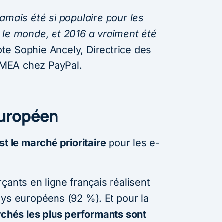
jamais été si populaire pour les
s le monde, et 2016 a vraiment été
ote Sophie Ancely, Directrice des
EMEA chez PayPal.
européen
st le marché prioritaire
pour les e-
çants en ligne français réalisent
ays européens (92 %). Et pour la
rchés les plus performants sont