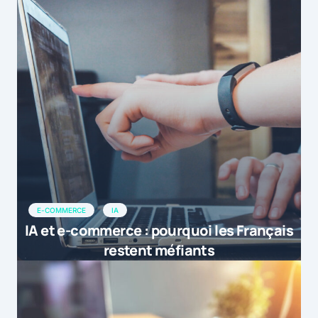
E-COMMERCE
IA
IA et e-commerce : pourquoi les Français
restent méfiants