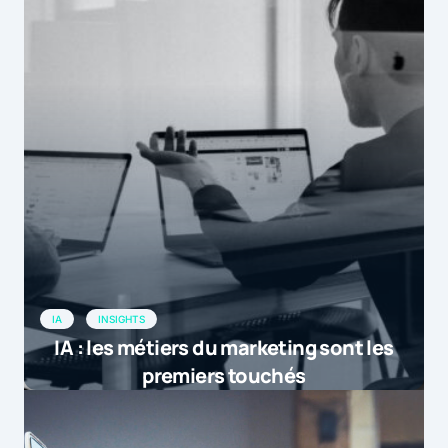
IA
INSIGHTS
IA : les métiers du marketing sont les
premiers touchés