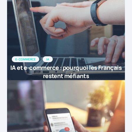
E-COMMERCE
IA
IA et e-commerce : pourquoi les Français
restent méfiants