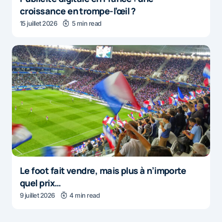
croissance en trompe-l’œil ?
15 juillet 2026
5 min read
Le foot fait vendre, mais plus à n’importe
quel prix…
9 juillet 2026
4 min read