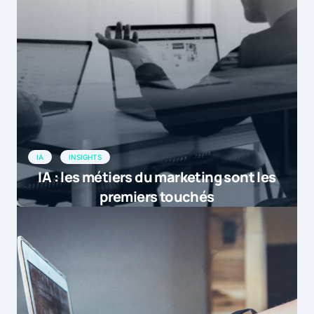
IA
INSIGHTS
IA : les métiers du marketing sont les
premiers touchés