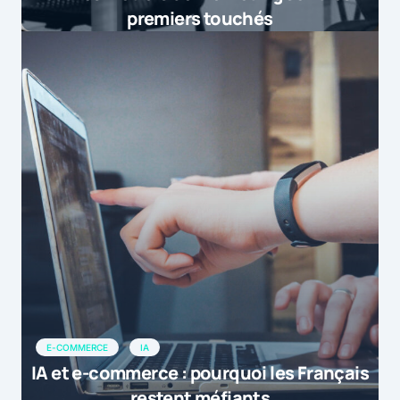
premiers touchés
E-COMMERCE
IA
IA et e-commerce : pourquoi les Français
restent méfiants