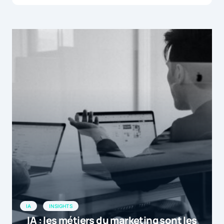
IA
INSIGHTS
IA : les métiers du marketing sont les