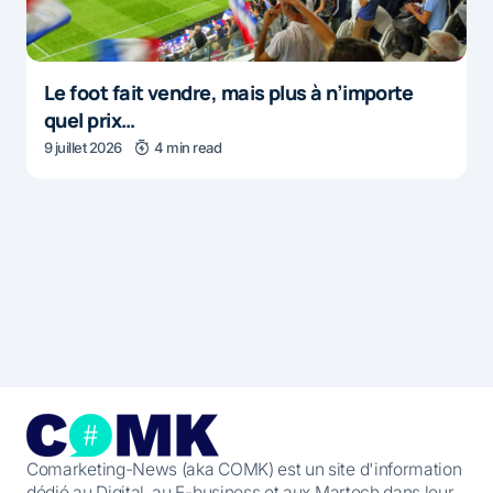
Le foot fait vendre, mais plus à n’importe
quel prix…
9 juillet 2026
4 min read
Comarketing-News (aka COMK) est un site d'information
dédié au Digital, au E-business et aux Martech dans leur