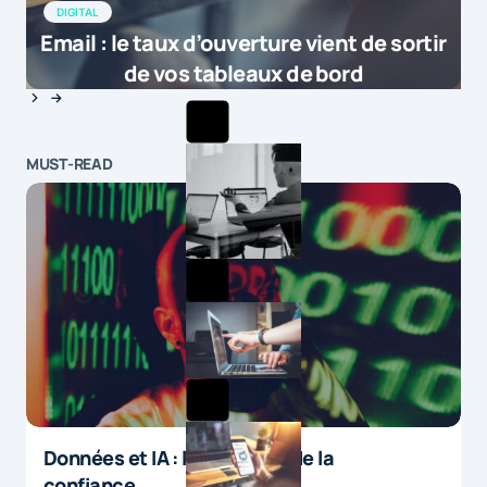
DIGITAL
Email : le taux d’ouverture vient de sortir
de vos tableaux de bord
MUST-READ
Données et IA : le paradoxe de la
confiance