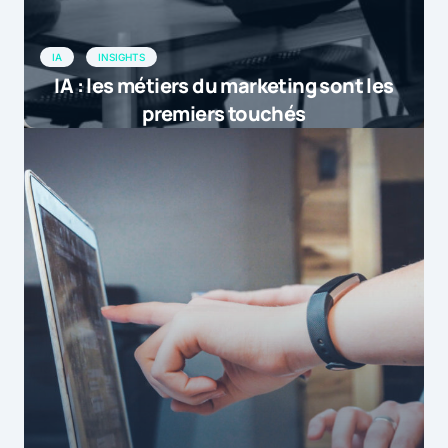
IA
INSIGHTS
IA : les métiers du marketing sont les
premiers touchés