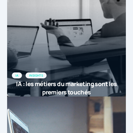
IA
INSIGHTS
IA : les métiers du marketing sont les
premiers touchés