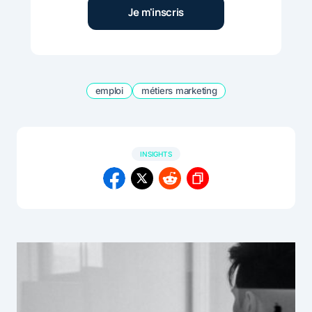
emploi
métiers marketing
INSIGHTS