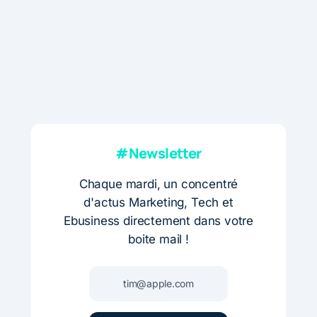
#Newsletter
Chaque mardi, un concentré
d'actus Marketing, Tech et
Ebusiness directement dans votre
boite mail !