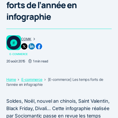
forts de l’année en
infographie
COMK
E-COMMERCE
20 août 2015
1 min read
Home
E-commerce
[E-commerce] Les temps forts de
l’année en infographie
Soldes, Noël, nouvel an chinois, Saint Valentin,
Black Friday, Divali… Cette infographie réalisée
par Sociomantic passe en revue les temps