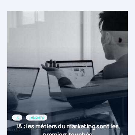
IA
INSIGHTS
IA : les métiers du marketing sont les
premiers touchés