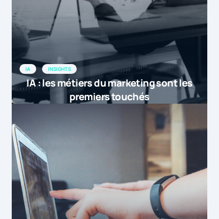
IA
INSIGHTS
IA : les métiers du marketing sont les
premiers touchés