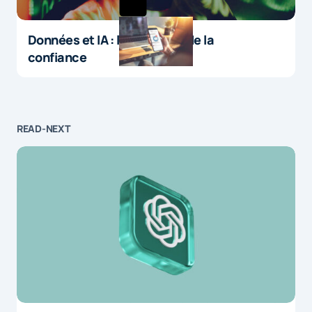
Données et IA : le paradoxe de la
confiance
READ-NEXT