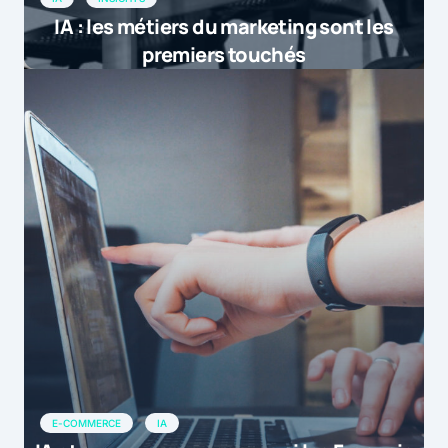
IA : les métiers du marketing sont les
premiers touchés
E-COMMERCE
IA