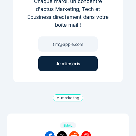
Chaque mardi, un concentré
d'actus Marketing, Tech et
Ebusiness directement dans votre
boite mail !
e-marketing
EMAIL