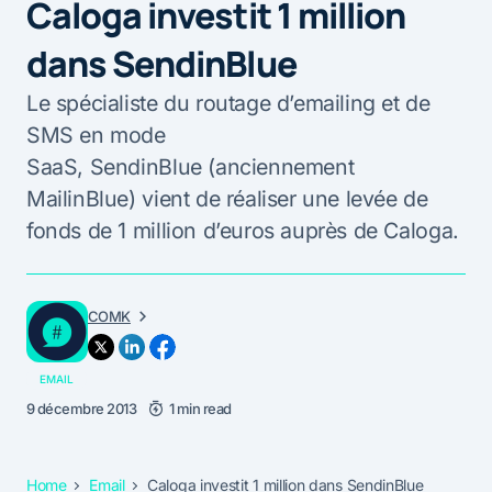
Caloga investit 1 million
dans SendinBlue
Le spécialiste du routage d’emailing et de
SMS en mode
SaaS, SendinBlue (anciennement
MailinBlue) vient de réaliser une levée de
fonds de 1 million d’euros auprès de Caloga.
COMK
EMAIL
9 décembre 2013
1 min read
Home
Email
Caloga investit 1 million dans SendinBlue