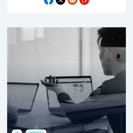
IA
INSIGHTS