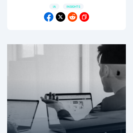
IA
INSIGHTS