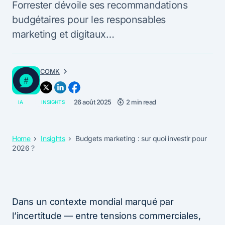
Forrester dévoile ses recommandations
budgétaires pour les responsables
marketing et digitaux…
COMK
26 août 2025
2 min read
IA
INSIGHTS
Home
Insights
Budgets marketing : sur quoi investir pour
2026 ?
Dans un contexte mondial marqué par
l’incertitude — entre tensions commerciales,