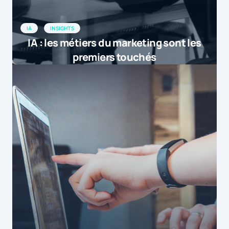
IA
INSIGHTS
IA : les métiers du marketing sont les
premiers touchés