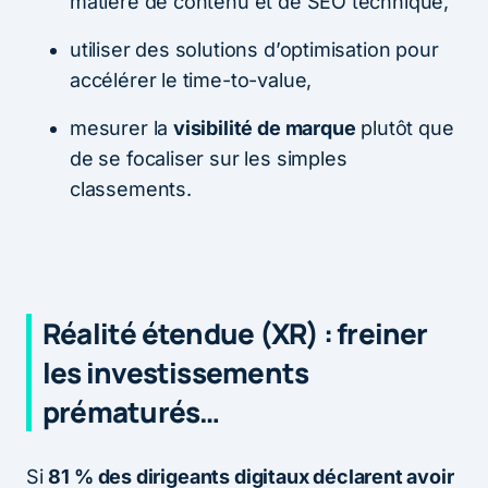
matière de contenu et de SEO technique,
utiliser des solutions d’optimisation pour
accélérer le time-to-value,
mesurer la
visibilité de marque
plutôt que
de se focaliser sur les simples
classements.
Réalité étendue (XR) : freiner
les investissements
prématurés…
Si
81 % des dirigeants digitaux déclarent avoir