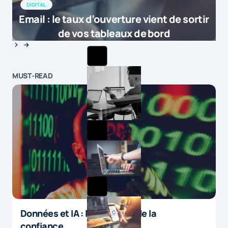
DIGITAL
Email : le taux d’ouverture vient de sortir
de vos tableaux de bord
MUST-READ
Données et IA : le paradoxe de la
confiance