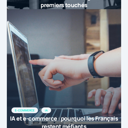
premiers touchés
E-COMMERCE
IA
IA et e-commerce : pourquoi les Français
restent méfiants