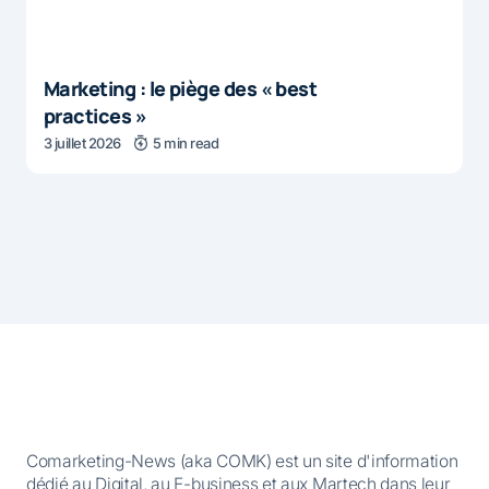
Marketing : le piège des « best
practices »
3 juillet 2026
5 min read
Comarketing-News (aka COMK) est un site d'information
dédié au Digital, au E-business et aux Martech dans leur