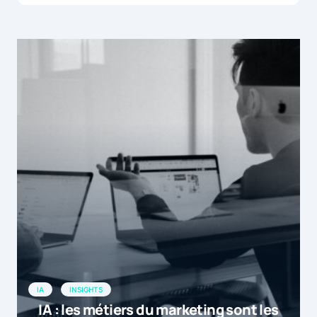
IA
INSIGHTS
IA : les métiers du marketing sont les