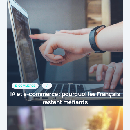
E-COMMERCE
IA
IA et e-commerce : pourquoi les Français
restent méfiants