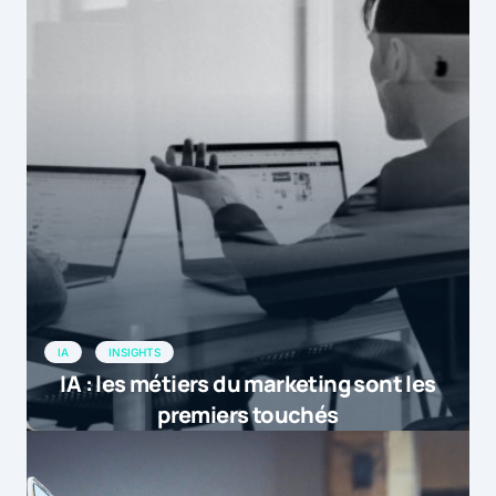
IA
INSIGHTS
IA : les métiers du marketing sont les
premiers touchés