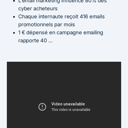
L’email marketing influence 80% des
cyber acheteurs
Chaque internaute reçoit 416 emails
promotionnels par mois
1 € dépensé en campagne emailing
rapporte 40 …