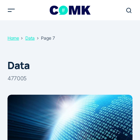
Home
Data
Page 7
Data
477005