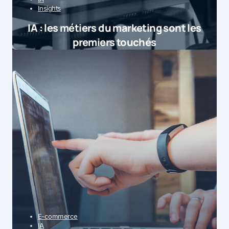
Insights
IA : les métiers du marketing sont les
premiers touchés
E-commerce
IA