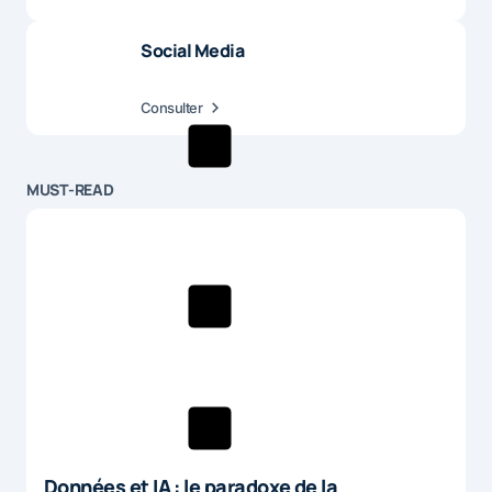
Social Media
Consulter
MUST-READ
Données et IA : le paradoxe de la