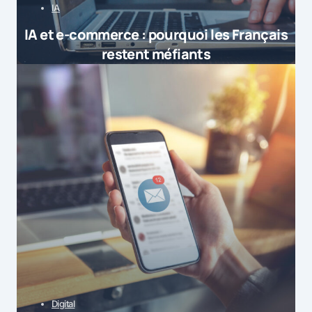
IA
IA et e-commerce : pourquoi les Français
restent méfiants
Digital