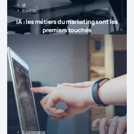
IA
Insights
IA : les métiers du marketing sont les
premiers touchés
E-commerce