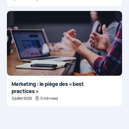
Marketing : le piège des « best
practices »
3 juillet 2026
5 min read