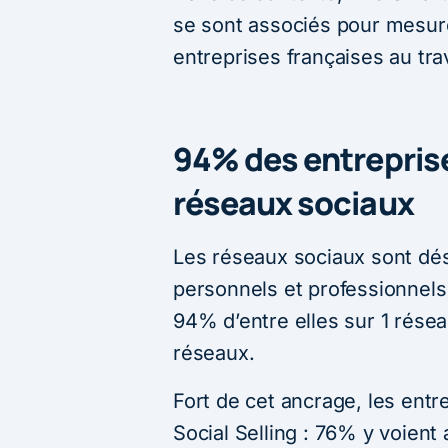
se sont associés pour mesurer
entreprises françaises au tr
94% des entreprise
réseaux sociaux
Les réseaux sociaux sont dé
personnels et professionnels
94% d’entre elles sur 1 rése
réseaux.
Fort de cet ancrage, les entr
Social Selling : 76% y voient