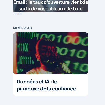
Email : le taux d’ouverture vient de
sortir de vos tableaux de bord
MUST-READ
Données et IA : le
paradoxe de la confiance