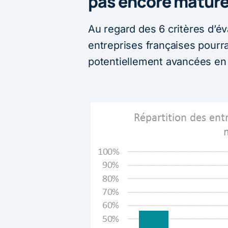
pas encore matures
Au regard des 6 critères d’é
entreprises françaises pourra
potentiellement avancées en 