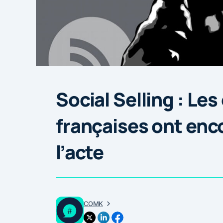
Social Selling : Les
françaises ont enc
l’acte
COMK