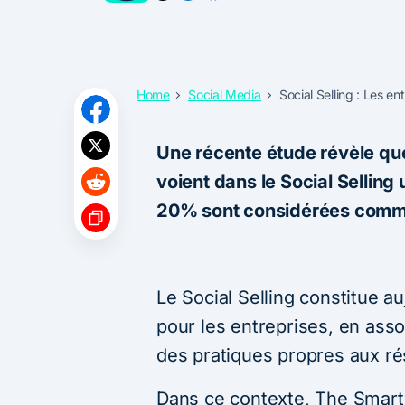
Home
Social Media
Social Selling : Les en
Une récente étude révèle qu
voient dans le Social Selling
20% sont considérées comme
Le Social Selling constitue 
pour les entreprises, en ass
des pratiques propres aux ré
Dans ce contexte, The Smar