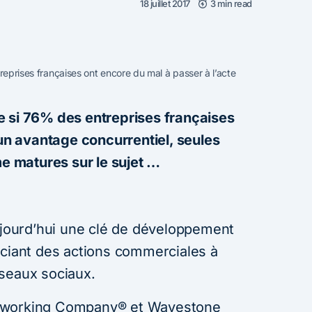
18 juillet 2017
3 min read
treprises françaises ont encore du mal à passer à l’acte
e si 76% des entreprises françaises
 un avantage concurrentiel, seules
 matures sur le sujet …
aujourd’hui une clé de développement
ociant des actions commerciales à
seaux sociaux.
tworking Company® et Wavestone