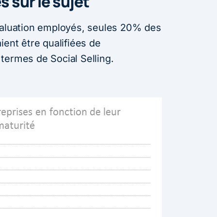
 sur le sujet
valuation employés, seules 20% des
ient être qualifiées de
termes de Social Selling.