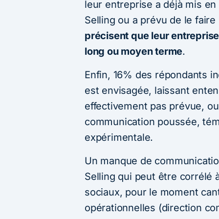
leur entreprise a déjà mis en 
Selling ou a prévu de le fair
précisent que leur entreprise 
long ou moyen terme
.
Enfin, 16% des répondants ind
est envisagée, laissant entend
effectivement pas prévue, ou n
communication poussée, tém
expérimentale.
Un manque de communication 
Selling qui peut être corrélé 
sociaux, pour le moment cant
opérationnelles (direction co