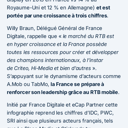
Royaume-Uni et 12 % en Allemagne)
et est
portée par une croissance à trois chiffres
.
Willy Braun, Délégué Général de France
Digitale, rappelle que «
le marché du RTB est
en hyper croissance et la France possède
toutes les ressources pour créer et développer
des champions internationaux, à l’instar
de Criteo, Hi-Media et bien d’autres
».
S’appuyant sur le dynamisme d’acteurs comme
A.Mob ou TabMo,
la France se prépare à
renforcer son leadership grâce au RTB mobile
.
Initié par France Digitale et eCap Partner cette
infographie reprend les chiffres d’IDC, PWC,
SRI ainsi que plusieurs acteurs français, tels