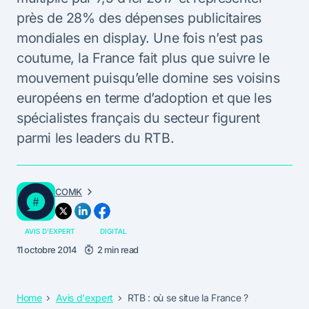
près de 28% des dépenses publicitaires
mondiales en display. Une fois n’est pas
coutume, la France fait plus que suivre le
mouvement puisqu’elle domine ses voisins
européens en terme d’adoption et que les
spécialistes français du secteur figurent
parmi les leaders du RTB.
COMK
AVIS D'EXPERT
DIGITAL
11 octobre 2014
2 min read
Home
Avis d'expert
RTB : où se situe la France ?