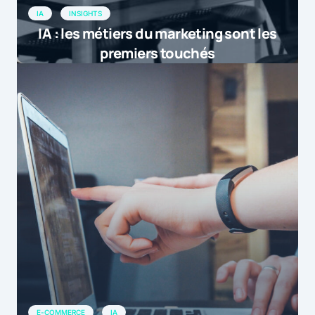
IA
INSIGHTS
IA : les métiers du marketing sont les
premiers touchés
E-COMMERCE
IA