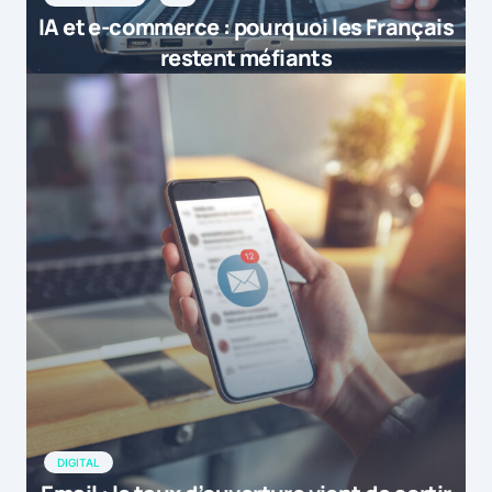
IA et e-commerce : pourquoi les Français
restent méfiants
DIGITAL