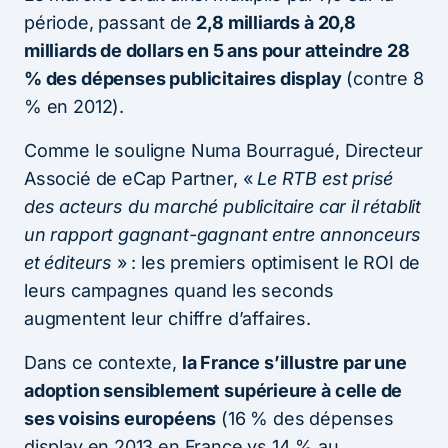
période, passant de
2,8 milliards à 20,8
milliards de dollars en 5 ans pour atteindre 28
% des dépenses publicitaires display
(contre 8
% en 2012).
Comme le souligne Numa Bourragué, Directeur
Associé de eCap Partner, «
Le RTB est prisé
des acteurs du marché publicitaire car il rétablit
un rapport gagnant-gagnant entre annonceurs
et éditeurs
» : les premiers optimisent le ROI de
leurs campagnes quand les seconds
augmentent leur chiffre d’affaires.
Dans ce contexte,
la France s’illustre par une
adoption sensiblement supérieure à celle de
ses voisins européens
(16 % des dépenses
display en 2013 en France vs 14 % au