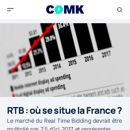
RTB : où se situe la France ?
Le marché du Real Time Bidding devrait être
multiplié par 7,5 d’ici 2017 et représenter