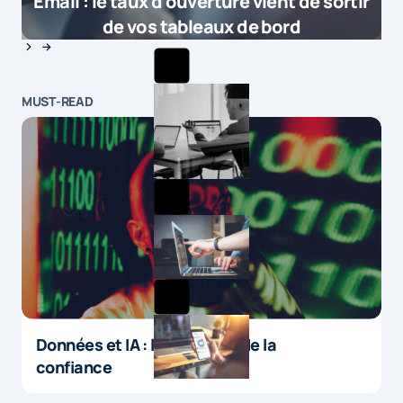
Email : le taux d’ouverture vient de sortir
de vos tableaux de bord
MUST-READ
Données et IA : le paradoxe de la
confiance