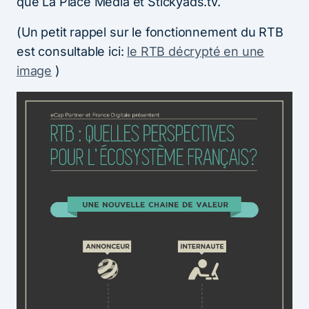
que La Place Media et Stickyads.tv.
(Un petit rappel sur le fonctionnement du RTB
est consultable ici:
le RTB décrypté en une
image
)