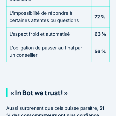
L’impossibilité de répondre à
72 %
certaines attentes ou questions
L’aspect froid et automatisé
63 %
L’obligation de passer au final par
56 %
un conseiller
« In Bot we trust! »
Aussi surprenant que cela puisse paraître,
51
% des consommateurs ont plus confiance