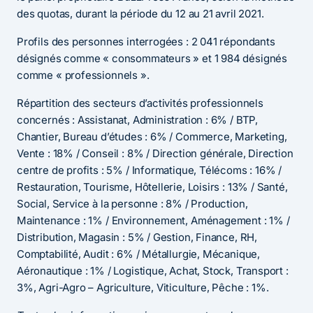
des quotas, durant la période du 12 au 21 avril 2021.
Profils des personnes interrogées : 2 041 répondants
désignés comme « consommateurs » et 1 984 désignés
comme « professionnels ».
Répartition des secteurs d’activités professionnels
concernés : Assistanat, Administration : 6% / BTP,
Chantier, Bureau d’études : 6% / Commerce, Marketing,
Vente : 18% / Conseil : 8% / Direction générale, Direction
centre de profits : 5% / Informatique, Télécoms : 16% /
Restauration, Tourisme, Hôtellerie, Loisirs : 13% / Santé,
Social, Service à la personne : 8% / Production,
Maintenance : 1% / Environnement, Aménagement : 1% /
Distribution, Magasin : 5% / Gestion, Finance, RH,
Comptabilité, Audit : 6% / Métallurgie, Mécanique,
Aéronautique : 1% / Logistique, Achat, Stock, Transport :
3%, Agri-Agro – Agriculture, Viticulture, Pêche : 1%.