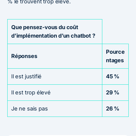
% le trouvent trop élevé.
Que pensez-vous du coût
d’implémentation d’un chatbot ?
Pource
Réponses
ntages
Il est justifié
45 %
Il est trop élevé
29 %
Je ne sais pas
26 %