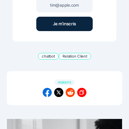
chatbot
Relation Client
INSIGHTS