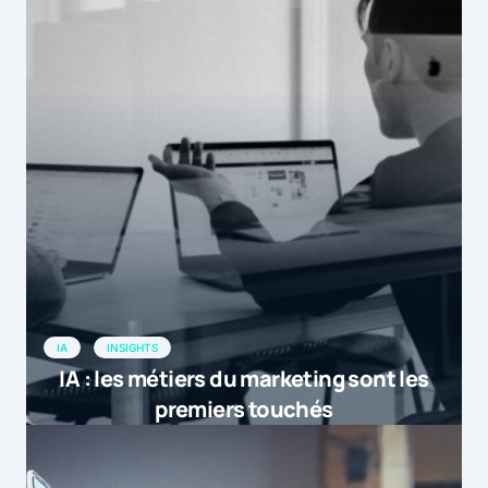
IA
INSIGHTS
IA : les métiers du marketing sont les
premiers touchés