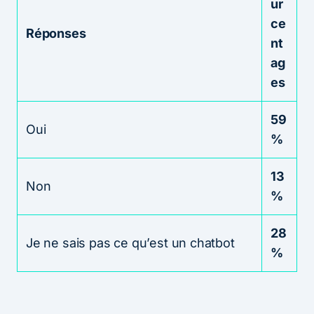
ur
ce
Réponses
nt
ag
es
59
Oui
%
13
Non
%
28
Je ne sais pas ce qu’est un chatbot
%