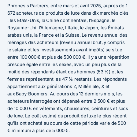
Phronesis Partners, entre mars et avril 2025, auprès de 1
672 acheteurs de produits de luxe dans dix marchés clés
: les États-Unis, la Chine continentale, l’Espagne, le
Royaume-Uni, l’Allemagne, l’Italie, le Japon, les Émirats
arabes unis, la France et la Suisse. Le revenu annuel des
ménages des acheteurs (revenu annuel brut, y compris
le salaire et les investissements avant impôts) se situe
entre 100 000 € et plus de 500 000 €. Il y a une répartition
presque égale entre les sexes, avec un peu plus de la
moitié des répondants étant des hommes (53 %) et les
femmes représentant les 47 % restants. Les répondants
appartiennent aux générations Z, Milléniale, X et
aux Baby-Boomers. Au cours des 12 derniers mois, les
acheteurs interrogés ont dépensé entre 2 500 € et plus
de 10 000 € en vêtements, chaussures, ceintures et sacs
de luxe. Le coût estimé du produit de luxe le plus récent
qu’ils ont acheté au cours de cette période varie de 500
€ minimum à plus de 5 000 €.