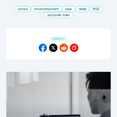
conso
environnement
luxe
retail
RSE
seconde main
INSIGHTS