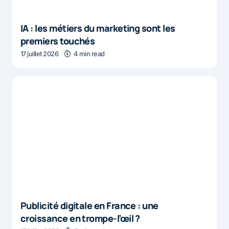
IA : les métiers du marketing sont les
premiers touchés
17 juillet 2026
4 min read
Publicité digitale en France : une
croissance en trompe-l’œil ?