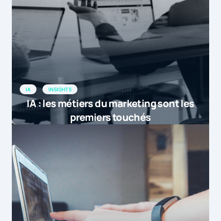
IA
INSIGHTS
IA : les métiers du marketing sont les
premiers touchés