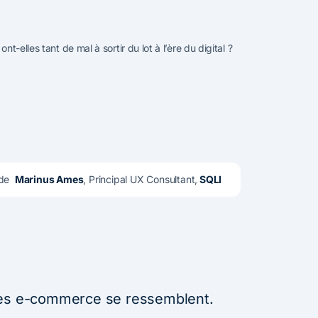
t-elles tant de mal à sortir du lot à l’ère du digital ?
de  
Marinus Ames
, Principal UX Consultant,
 SQLI 
tes e-commerce se ressemblent.