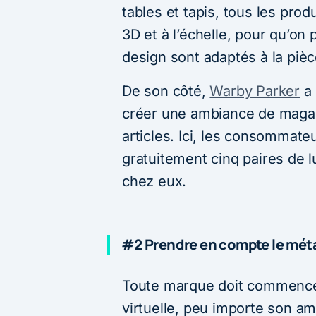
tables et tapis, tous les pro
3D et à l’échelle, pour qu’on pu
design sont adaptés à la pièc
De son côté,
Warby Parker
a 
créer une ambiance de magas
articles. Ici, les consommate
gratuitement cinq paires de 
chez eux.
#2 Prendre en compte le mét
Toute marque doit commencer 
virtuelle, peu importe son am