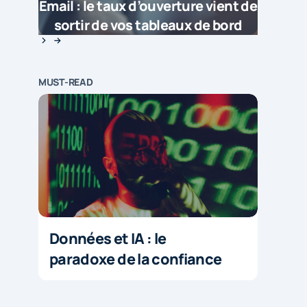
Email : le taux d’ouverture vient de
sortir de vos tableaux de bord
MUST-READ
Données et IA : le
paradoxe de la confiance