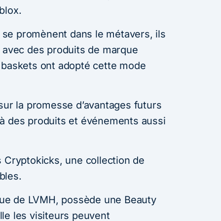
oblox.
se promènent dans le métavers, ils
s avec des produits de marque
e baskets ont adopté cette mode
 sur la promesse d’avantages futurs
 à des produits et événements aussi
 Cryptokicks, une collection de
bles.
ue de LVMH, possède une Beauty
le les visiteurs peuvent