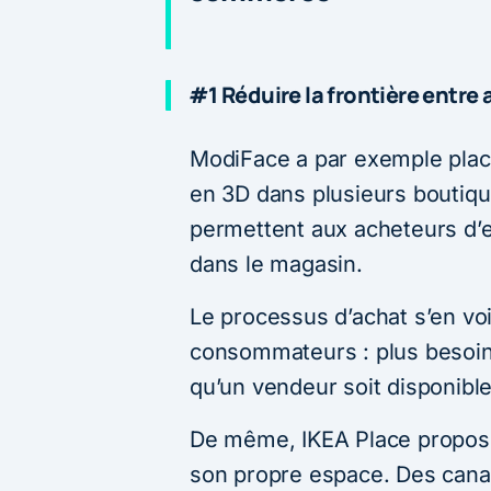
#1 Réduire la frontière entre
ModiFace a par exemple plac
en 3D dans plusieurs boutiq
permettent aux acheteurs d’e
dans le magasin.
Le processus d’achat s’en voit
consommateurs : plus besoin 
qu’un vendeur soit disponibl
De même, IKEA Place propos
son propre espace. Des cana