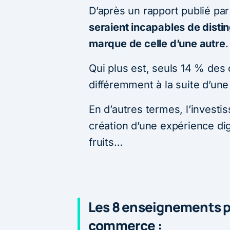
D’après un rapport publié pa
seraient incapables de distin
marque de celle d’une autre
.
Qui plus est, seuls 14 % des 
différemment à la suite d’une
En d’autres termes, l’invest
création d’une expérience dig
fruits…
Les 8 enseignements p
commerce :