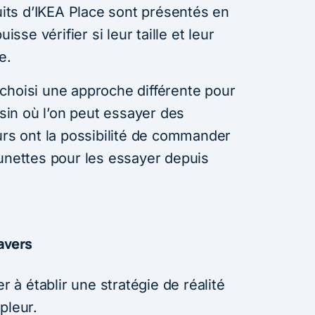
duits d’IKEA Place sont présentés en
isse vérifier si leur taille et leur
e.
choisi une approche différente pour
in où l’on peut essayer des
urs ont la possibilité de commander
lunettes pour les essayer depuis
avers
à établir une stratégie de réalité
pleur.