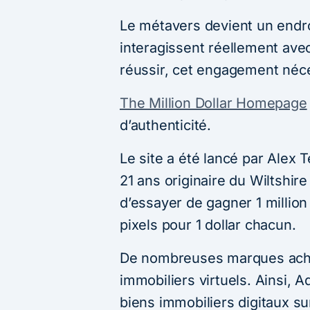
Le métavers devient un endr
interagissent réellement ave
réussir, cet engagement néc
The Million Dollar Homepage
d’authenticité.
Le site a été lancé par Alex 
21 ans originaire du Wiltshire
d’essayer de gagner 1 million
pixels pour 1 dollar chacun.
De nombreuses marques achè
immobiliers virtuels. Ainsi,
biens immobiliers digitaux s