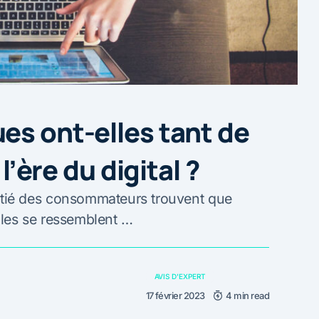
es ont-elles tant de
 l’ère du digital ?
ié des consommateurs trouvent que
elles se ressemblent …
AVIS D'EXPERT
17 février 2023
4 min read