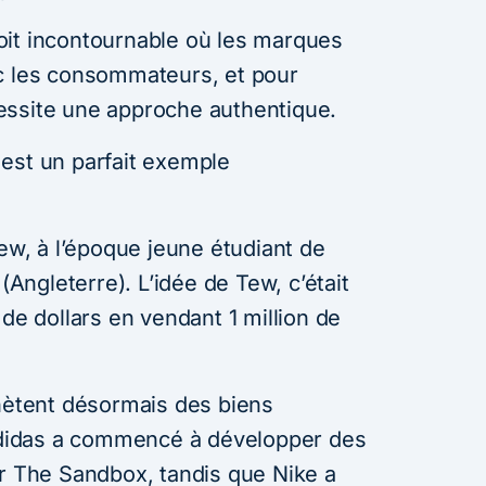
oit incontournable où les marques
c les consommateurs, et pour
essite une approche authentique.
est un parfait exemple
Tew, à l’époque jeune étudiant de
 (Angleterre). L’idée de Tew, c’était
 de dollars en vendant 1 million de
tent désormais des biens
 Adidas a commencé à développer des
ur The Sandbox, tandis que Nike a