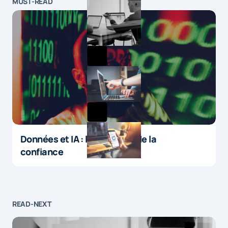
MUST-READ
Données et IA : le paradoxe de la
confiance
READ-NEXT