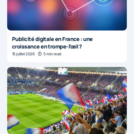
Publicité digitale en France : une
croissance en trompe-l’œil ?
15 juillet 2026
5 min read