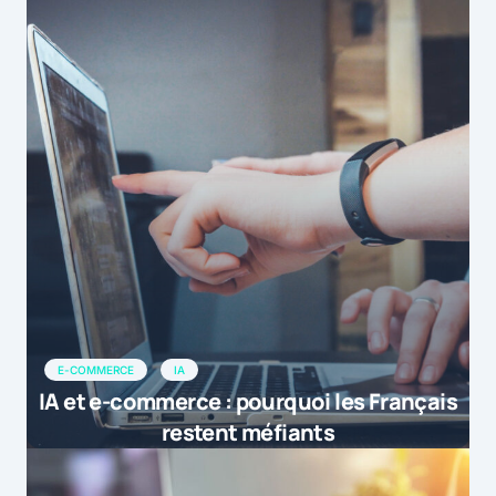
E-COMMERCE
IA
IA et e-commerce : pourquoi les Français
restent méfiants