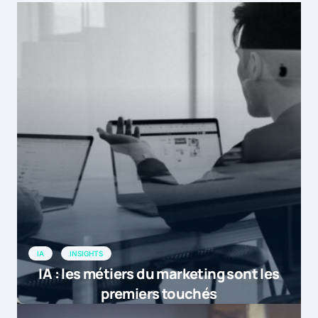
IA
INSIGHTS
IA : les métiers du marketing sont les
premiers touchés