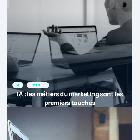
IA
INSIGHTS
IA : les métiers du marketing sont les
premiers touchés