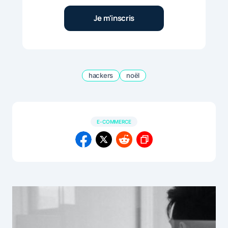
hackers
noël
E-COMMERCE