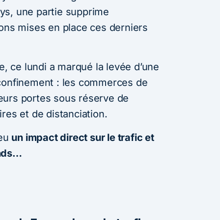
ys, une partie supprime
ions mises en place ces derniers
 ce lundi a marqué la levée d’une
 confinement : les commerces de
 leurs portes sous réserve de
res et de distanciation.
 eu
un impact direct sur le trafic et
ands…