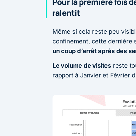
Pour la première fois d
ralentit
Même si cela reste peu visibl
confinement, cette dernière
un coup d’arrêt après des s
Le volume de visites
reste to
rapport à Janvier et Février 