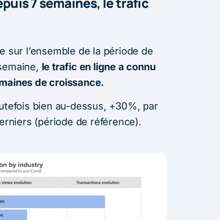
epuis 7 semaines, le trafic
e sur l’ensemble de la période de
 semaine,
le trafic en ligne a connu
emaines de croissance.
utefois bien au-dessus, +30%, par
derniers (période de référence).