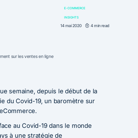
E-COMMERCE
INSIGHTS
14 mai 2020
4 min read
ment sur les ventes en ligne
e semaine, depuis le début de la
ie du Covid-19, un baromètre sur
 l’eCommerce.
n face au Covid-19 dans le monde
ays à une stratégie de