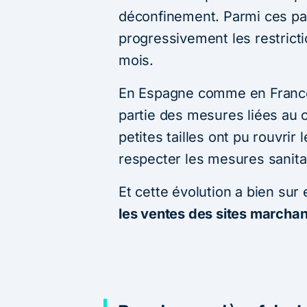
déconfinement. Parmi ces pa
progressivement les restrict
mois.
En Espagne comme en France,
partie des mesures liées au
petites tailles ont pu rouvrir
respecter les mesures sanitai
Et cette évolution a bien sur
les ventes des sites march