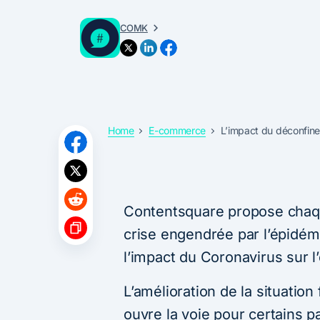
COMK
Home
E-commerce
L’impact du déconfine
Contentsquare propose chaqu
crise engendrée par l’épidém
l’impact du Coronavirus sur
L’amélioration de la situatio
ouvre la voie pour certains p