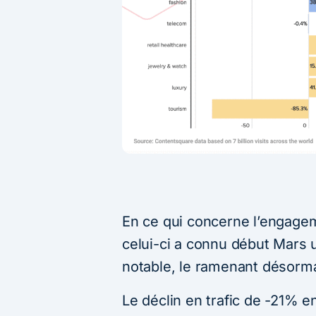
En ce qui concerne l’engage
celui-ci a connu début Mars 
notable, le ramenant désorm
Le déclin en trafic de -21% e