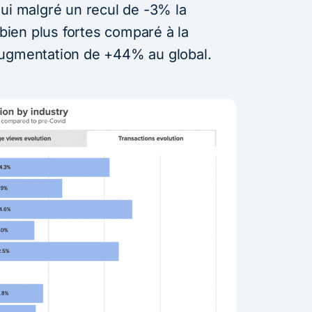
qui malgré un recul de -3% la
ien plus fortes comparé à la
augmentation de +44% au global.