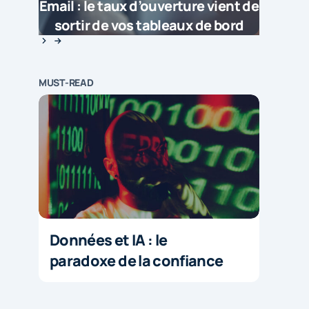
Email : le taux d’ouverture vient de
sortir de vos tableaux de bord
MUST-READ
Données et IA : le
paradoxe de la confiance