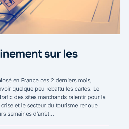
inement sur les
plosé en France ces 2 derniers mois,
oir quelque peu rebattu les cartes. Le
trafic des sites marchands ralentir pour la
 crise et le secteur du tourisme renoue
urs semaines d’arrêt…