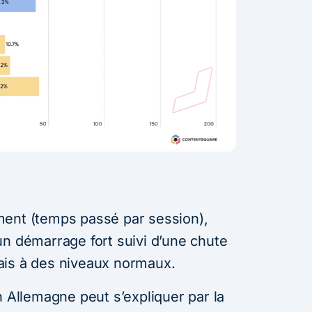
ment (temps passé par session),
un démarrage fort suivi d’une chute
ais à des niveaux normaux.
n Allemagne peut s’expliquer par la