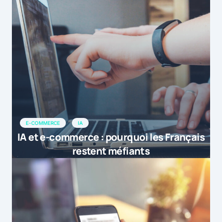
E-COMMERCE
IA
IA et e-commerce : pourquoi les Français
restent méfiants