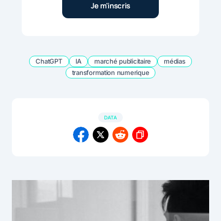
ChatGPT
IA
marché publicitaire
médias
transformation numerique
DATA