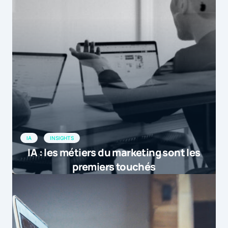
IA
INSIGHTS
IA : les métiers du marketing sont les
premiers touchés