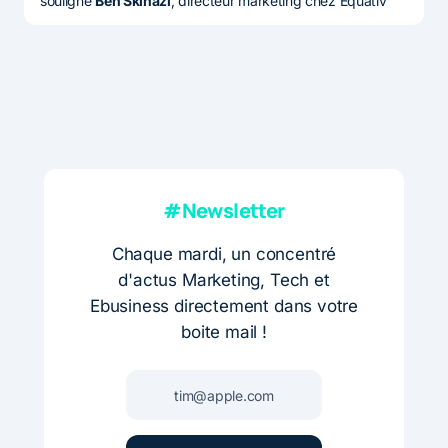
souligne
Ben Skinazi
, directeur marketing chez Equativ
#Newsletter
Chaque mardi, un concentré
d'actus Marketing, Tech et
Ebusiness directement dans votre
boite mail !