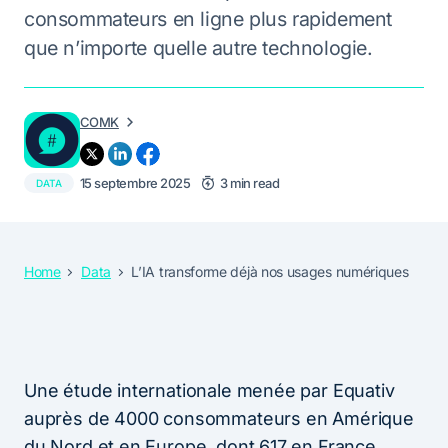
consommateurs en ligne plus rapidement
que n’importe quelle autre technologie.
COMK
15 septembre 2025
3 min read
DATA
Home
Data
L’IA transforme déjà nos usages numériques
Une étude internationale menée par Equativ
auprès de 4000 consommateurs en Amérique
du Nord et en Europe, dont 617 en France,