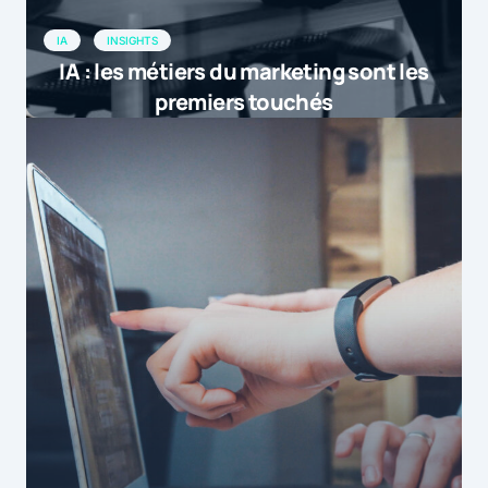
IA
INSIGHTS
IA : les métiers du marketing sont les
premiers touchés