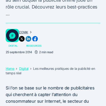
au sein duquel la publicité online joue un
rôle crucial. Découvrez leurs best-practices
…
COMK
DIGITAL
RESSOURCES
25 septembre 2014
2 min read
Home
Digital
Les meilleures pratiques de la publicité en
temps réel
Si l’on se base sur le nombre de publicitaires
qui cherchent à capter l’attention du
consommateur sur Internet, le secteur du