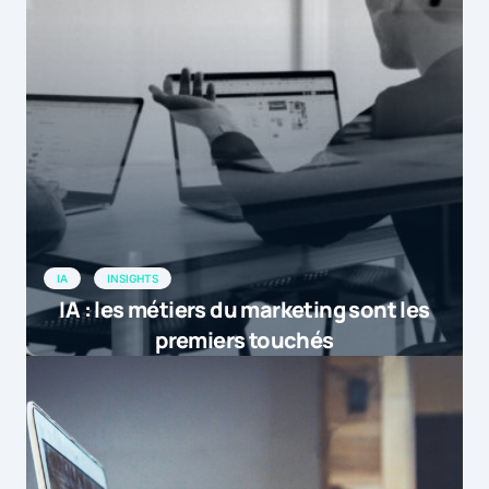
IA
INSIGHTS
IA : les métiers du marketing sont les
premiers touchés