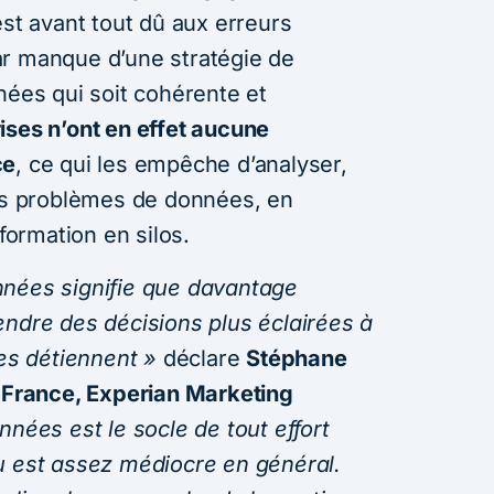
est avant tout dû aux erreurs
ar manque d’une stratégie de
nées qui soit cohérente et
ses n’ont en effet aucune
ce
, ce qui les empêche d’analyser,
les problèmes de données, en
nformation en silos.
nnées signifie que davantage
endre des décisions plus éclairées à
les détiennent »
déclare
Stéphane
l France, Experian Marketing
nnées est le socle de tout effort
u est assez médiocre en général.