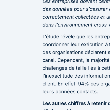
Les entreprises doivent centr
des données pour s’assurer q
correctement collectées et ut
dans l’environnement cross-
L’étude révèle que les entre
coordonner leur exécution à 
des organisations déclarent s
canal. Cependant, la majorité 
challenges de taille liés à ce
l’inexactitude des informati
client. En effet, 94% des orga
leurs données contacts.
Les autres chiffres à retenir