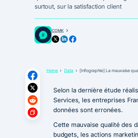
surtout, sur la satisfaction client
COMK
Home
Data
[Infographie] La mauvaise qual
Selon la dernière étude réal
Services,
les entreprises Fr
données sont erronées.
Cette
mauvaise qualité des da
budgets, les actions marketing