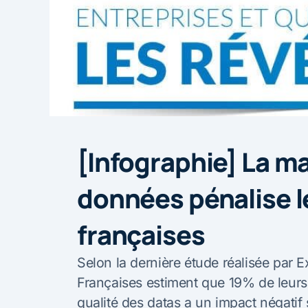
[Infographie] La m
données pénalise l
françaises
Selon la dernière étude réalisée par E
Françaises estiment que 19% de leur
qualité des datas a un impact négatif 