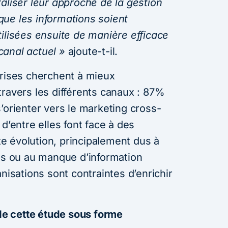
aliser leur approche de la gestion
ue les informations soient
ilisées ensuite de manière efficace
canal actuel »
ajoute-t-il.
prises cherchent à mieux
travers les différents canaux : 87%
’orienter vers le marketing cross-
d’entre elles font face à des
tte évolution, principalement dus à
ons ou au manque d’information
nisations sont contraintes d’enrichir
 de cette étude sous forme