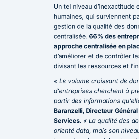
Un tel niveau d’inexactitude 
humaines, qui surviennent p
gestion de la qualité des don
centralisée.
66% des entrepri
approche centralisée en pla
d’améliorer et de contrôler 
divisant les ressources et l’i
« Le volume croissant de do
d’entreprises cherchent à pr
partir des informations qu’el
Baranzelli, Directeur Généra
Services
.
« La qualité des do
orienté data, mais son nivea