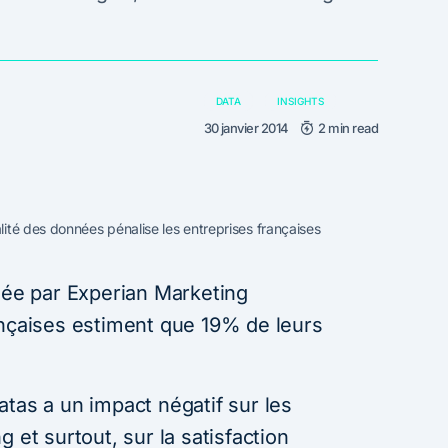
DATA
INSIGHTS
30 janvier 2014
2 min read
ité des données pénalise les entreprises françaises
isée par Experian Marketing
ançaises estiment que 19% de leurs
tas a un impact négatif sur les
 et surtout, sur la satisfaction