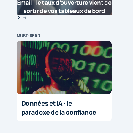
Email : le taux d’ouverture vient de
sortir de vos tableaux de bord
MUST-READ
Données et IA : le
paradoxe de la confiance