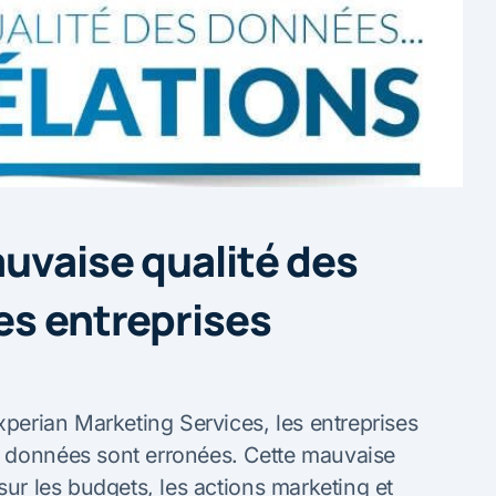
auvaise qualité des
es entreprises
xperian Marketing Services, les entreprises
s données sont erronées. Cette mauvaise
sur les budgets, les actions marketing et