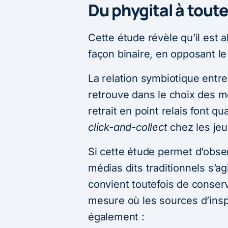
Du phygital à toute
Cette étude révèle qu’il est
façon binaire, en opposant le e
La relation symbiotique entr
retrouve dans le choix des m
retrait en point relais font 
click-and-collect
chez les jeu
Si cette étude permet d’obse
médias dits traditionnels s’ag
convient toutefois de conser
mesure où les sources d’insp
également :