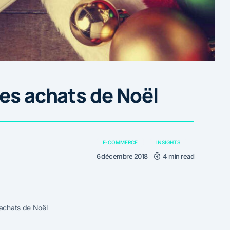
des achats de Noël
E-COMMERCE
INSIGHTS
6 décembre 2018
4 min read
 achats de Noël