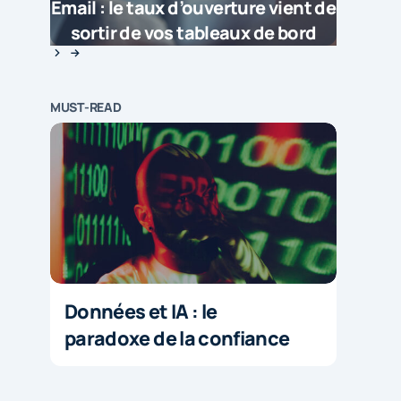
Email : le taux d’ouverture vient de
sortir de vos tableaux de bord
MUST-READ
Données et IA : le
paradoxe de la confiance