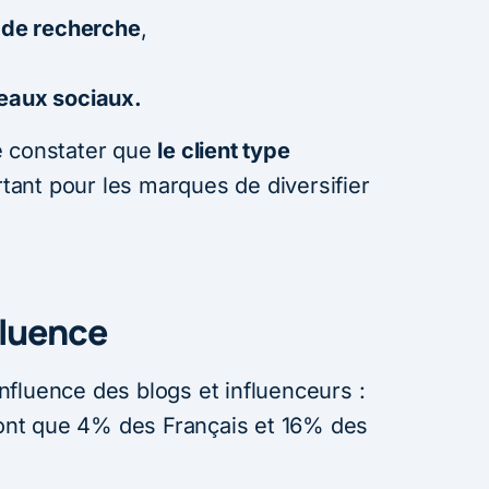
 de recherche
,
eaux sociaux.
e constater que
le client type
rtant pour les marques de diversifier
fluence
’influence des blogs et influenceurs :
eront que 4% des Français et 16% des