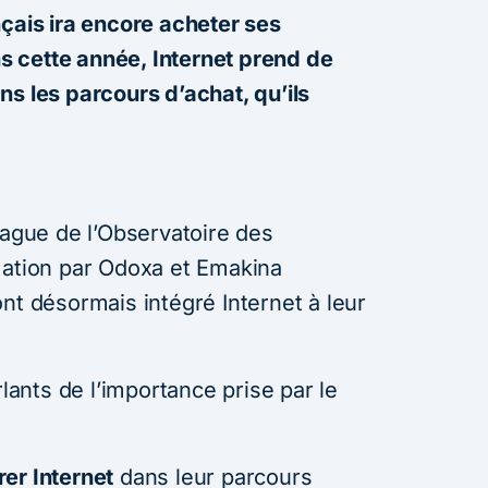
nçais ira encore acheter ses
 cette année, Internet prend de
s les parcours d’achat, qu’ils
vague de l’Observatoire des
tion par Odoxa et Emakina
nt désormais intégré Internet à leur
rlants de l’importance prise par le
er Internet
dans leur parcours