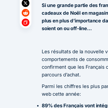
Si une grande partie des fra
cadeaux de Noël en magasins
plus en plus d’importance dan
soient on ou off-line…
Les résultats de la nouvelle 
comportements de consomma
confirment que les Français o
parcours d’achat.
Parmi les chiffres les plus pa
web cette année:
89% des Français vont intégr