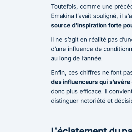
Toutefois, comme une précé
Emakina l’avait souligné, il s
source d’inspiration forte po
Il ne s’agit en réalité pas d’
d’une influence de condition
au long de l’année.
Enfin, ces chiffres ne font p
des influenceurs qui s’avère 
donc plus efficace. Il convie
distinguer notoriété et décisi
L’éclatement du p