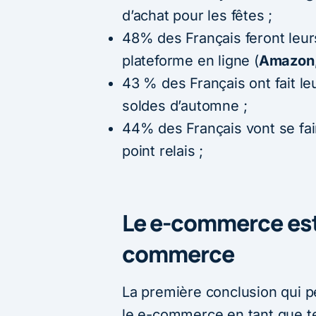
d’achat pour les fêtes ;
48% des Français feront leu
plateforme en ligne (
Amazon,
43 % des Français ont fait l
soldes d’automne ;
44% des Français vont se fai
point relais ;
Le e-commerce est 
commerce
La première conclusion qui pe
le e-commerce en tant que te