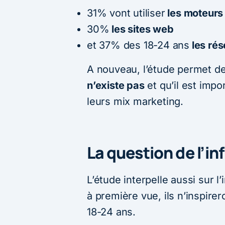
31% vont utiliser
les moteurs
30%
les sites web
et 37% des 18-24 ans
les rés
A nouveau, l’étude permet d
n’existe pas
et qu’il est impo
leurs mix marketing.
La question de l’in
L’étude interpelle aussi sur l
à première vue, ils n’inspir
18-24 ans.