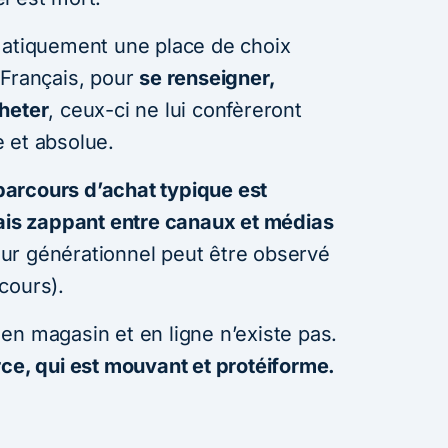
matiquement une place de choix
 Français, pour
se renseigner,
heter
, ceux-ci ne lui confèreront
 et absolue.
 parcours d’achat typique est
çais zappant entre canaux et médias
ur générationnel peut être observé
cours).
en magasin et en ligne n’existe pas.
rce, qui est mouvant et protéiforme.