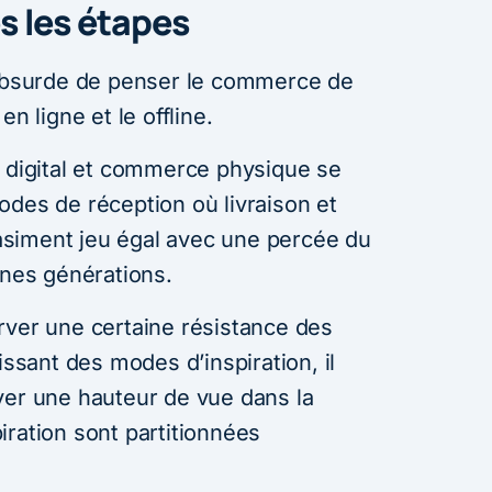
s les étapes
 absurde de penser le commerce de
n ligne et le offline.
e digital et commerce physique se
odes de réception où livraison et
quasiment jeu égal avec une percée du
nes générations.
rver une certaine résistance des
issant des modes d’inspiration, il
ver une hauteur de vue dans la
iration sont partitionnées