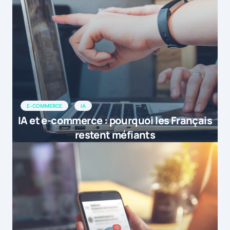
E-COMMERCE
IA
IA et e-commerce : pourquoi les Français
restent méfiants