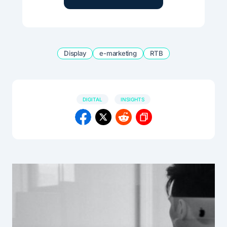
Display
e-marketing
RTB
DIGITAL
INSIGHTS