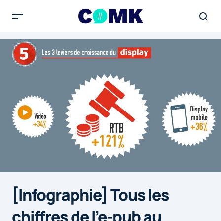
[Infographie] Tous les
chiffres de l’e-pub au