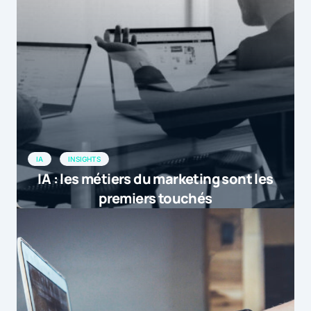
IA
INSIGHTS
IA : les métiers du marketing sont les
premiers touchés