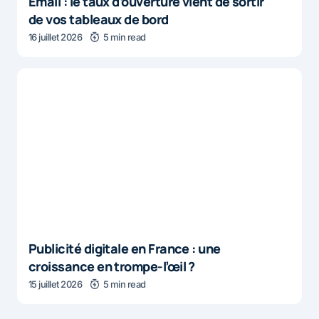
Email : le taux d’ouverture vient de sortir
de vos tableaux de bord
16 juillet 2026
5 min read
Publicité digitale en France : une
croissance en trompe-l’œil ?
15 juillet 2026
5 min read