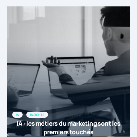
IA
INSIGHTS
IA : les métiers du marketing sont les
premiers touchés