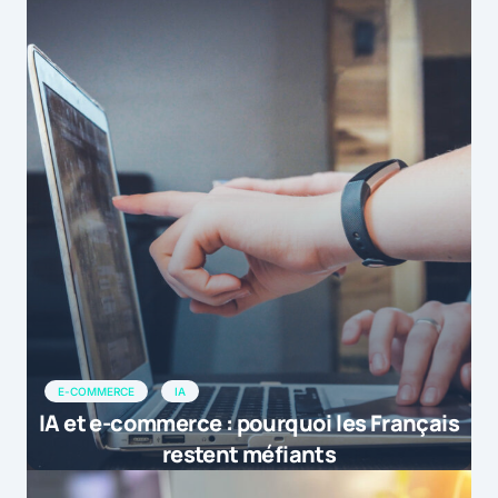
E-COMMERCE
IA
IA et e-commerce : pourquoi les Français
restent méfiants